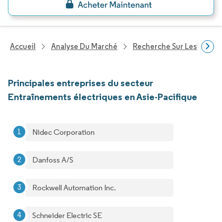
Accueil
Analyse Du Marché
Recherche Sur Les Techn
Principales entreprises du secteur
Entraînements électriques en Asie-Pacifique
Nidec Corporation
Danfoss A/S
Rockwell Automation Inc.
Schneider Electric SE