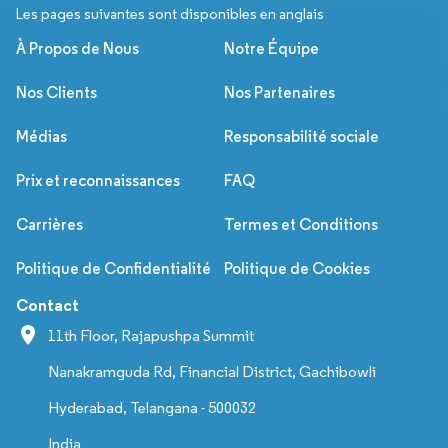
Les pages suivantes sont disponibles en anglais
À Propos de Nous
Notre Équipe
Nos Clients
Nos Partenaires
Médias
Responsabilité sociale
Prix et reconnaissances
FAQ
Carrières
Termes et Conditions
Politique de Confidentialité
Politique de Cookies
Contact
11th Floor, Rajapushpa Summit
Nanakramguda Rd, Financial District, Gachibowli
Hyderabad, Telangana - 500032
India