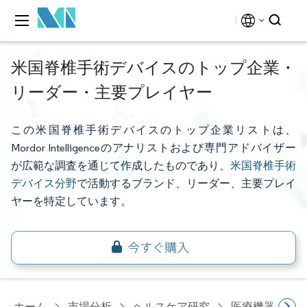
米国脊椎手術デバイスのトップ企業・
リーダー・主要プレイヤー
この米国脊椎手術デバイスのトップ企業リストは、
Mordor Intelligenceのアナリストおよび専門アドバイザー
が広範な調査を通じて作成したものであり、
米国脊椎手術
デバイス分野
で活動するブランド、リーダー、主要プレイ
ヤーを特定しています。
ホーム
市場分析
ヘルスケア研究
医療機器研究