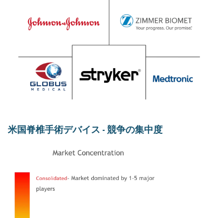
米国脊椎手術デバイス - 競争の集中度