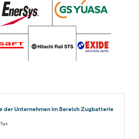
te der Unternehmen im Bereich Zugbatterie
rSys