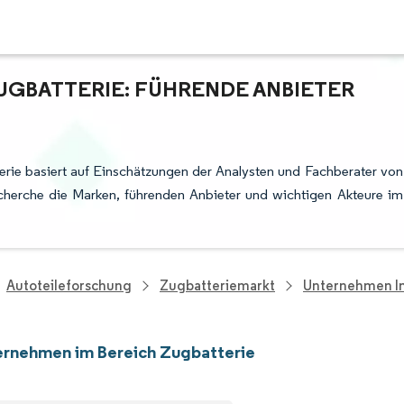
UGBATTERIE: FÜHRENDE ANBIETER
rie basiert auf Einschätzungen der Analysten und Fachberater von
cherche die Marken, führenden Anbieter und wichtigen Akteure im
Autoteileforschung
Zugbatteriemarkt
Unternehmen Im
ernehmen im Bereich Zugbatterie