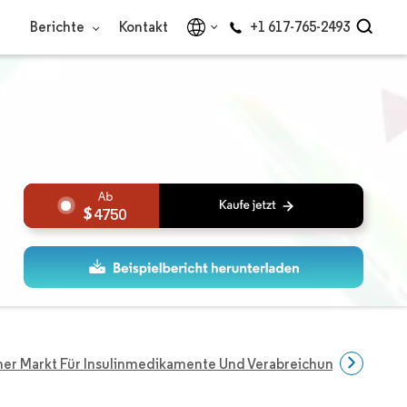
Berichte
Kontakt
+1 617-765-2493
4750
her Markt Für Insulinmedikamente Und Verabreichungsgeräte