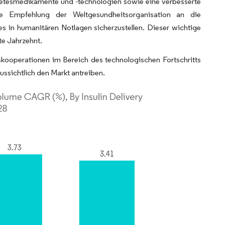
etesmedikamente und -technologien sowie eine verbesserte
ie Empfehlung der Weltgesundheitsorganisation an die
 in humanitären Notlagen sicherzustellen. Dieser wichtige
te Jahrzehnt.
skooperationen im Bereich des technologischen Fortschritts
ssichtlich den Markt antreiben.