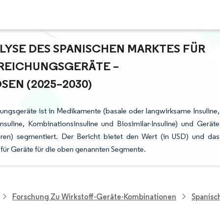
YSE DES SPANISCHEN MARKTES FÜR I
EICHUNGSGERÄTE – W
N (2025–2030)
ungsgeräte ist in Medikamente (basale oder langwirksame Insuline,
nsuline, Kombinationsinsuline und Biosimilar-Insuline) und Geräte
ktoren) segmentiert. Der Bericht bietet den Wert (in USD) und das
 für Geräte für die oben genannten Segmente.
Forschung Zu Wirkstoff-Geräte-Kombinationen
Spanisc