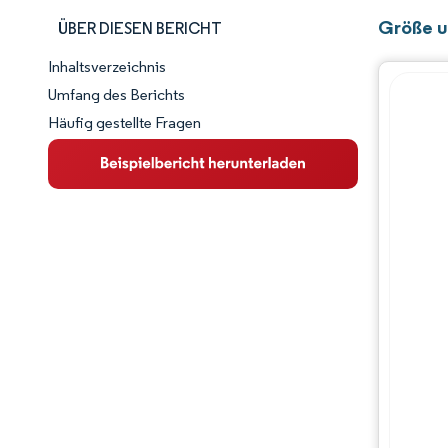
Größe u
ÜBER DIESEN BERICHT
Inhaltsverzeichnis
Marktschnappschuss
Umfang des Berichts
Häufig gestellte Fragen
Marktübersicht
Wichtige Markttrends
Wettbewerbslandschaft
Branchenentwicklungen