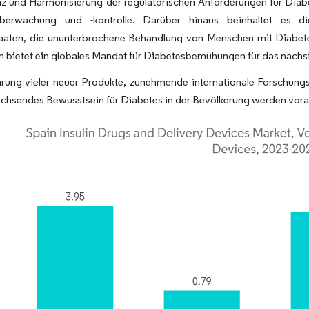
z und Harmonisierung der regulatorischen Anforderungen für Diab
überwachung und -kontrolle. Darüber hinaus beinhaltet es d
taaten, die ununterbrochene Behandlung von Menschen mit Diabetes
n bietet ein globales Mandat für Diabetesbemühungen für das nächs
hrung vieler neuer Produkte, zunehmende internationale Forschung
chsendes Bewusstsein für Diabetes in der Bevölkerung werden vorau