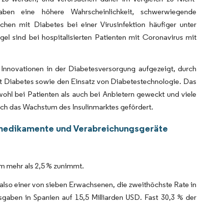
ben eine höhere Wahrscheinlichkeit, schwerwiegende
en mit Diabetes bei einer Virusinfektion häufiger unter
 sind bei hospitalisierten Patienten mit Coronavirus mit
Innovationen in der Diabetesversorgung aufgezeigt, durch
it Diabetes sowie den Einsatz von Diabetestechnologie. Das
ohl bei Patienten als auch bei Anbietern geweckt und viele
uch das Wachstum des Insulinmarktes gefördert.
inmedikamente und Verabreichungsgeräte
m mehr als 2,5 % zunimmt.
 also einer von sieben Erwachsenen, die zweithöchste Rate in
gaben in Spanien auf 15,5 Milliarden USD. Fast 30,3 % der