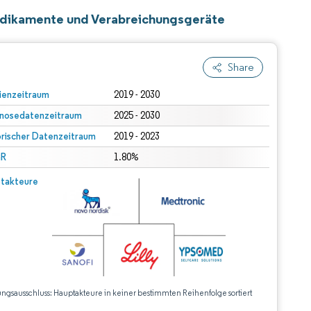
medikamente und Verabreichungsgeräte
Share
ienzeitraum
2019 - 2030
nosedatenzeitraum
2025 - 2030
orischer Datenzeitraum
2019 - 2023
R
1.80%
takteure
ungsausschluss: Hauptakteure in keiner bestimmten Reihenfolge sortiert