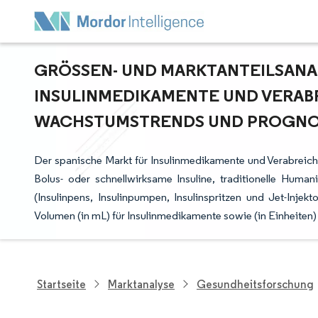
GRÖSSEN- UND MARKTANTEILSANAL
NSULINMEDIKAMENTE UND VERABR
ACHSTUMSTRENDS UND PROGNOSE
Der spanische Markt für Insulinmedikamente und Verabreich
Bolus- oder schnellwirksame Insuline, traditionelle Humani
(Insulinpens, Insulinpumpen, Insulinspritzen und Jet-Inje
Volumen (in mL) für Insulinmedikamente sowie (in Einheiten)
Startseite
Marktanalyse
Gesundheitsforschung