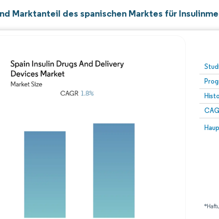
nd Marktanteil des spanischen Marktes für Insulin
Stud
Prog
Hist
CAG
Haup
*Haft