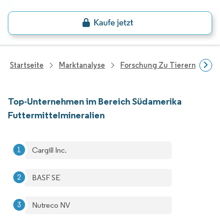
Startseite
Marktanalyse
Forschung Zu Tierernährung
Top-Unternehmen im Bereich Südamerika
Futtermittelmineralien
Cargill Inc.
BASF SE
Nutreco NV