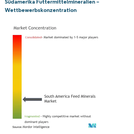
Südamerika Futtermittelmineralien –
Wettbewerbskonzentration