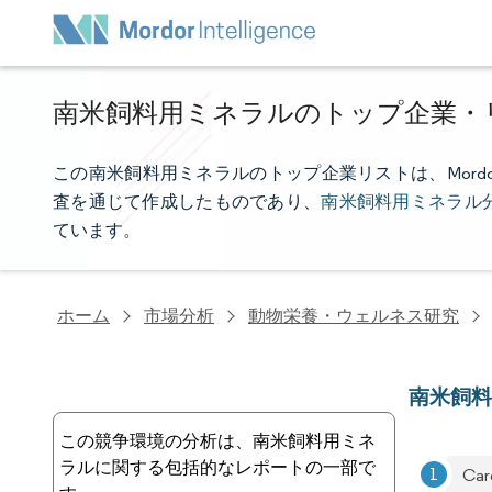
南米飼料用ミネラルのトップ企業・
この南米飼料用ミネラルのトップ企業リストは、Mordor 
査を通じて作成したものであり、
南米飼料用ミネラル
ています。
ホーム
市場分析
動物栄養・ウェルネス研究
南米飼
この競争環境の分析は、南米飼料用ミネ
ラルに関する包括的なレポートの一部で
Carg