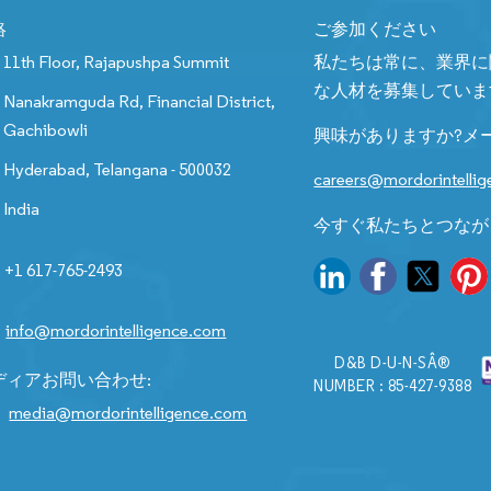
絡
ご参加ください
11th Floor, Rajapushpa Summit
私たちは常に、業界に
な人材を募集していま
Nanakramguda Rd, Financial District,
Gachibowli
興味がありますか?メ
Hyderabad, Telangana - 500032
careers@mordorintelli
India
今すぐ私たちとつなが
+1 617-765-2493
info@mordorintelligence.com
D&B D-U-N-SÂ®
ディアお問い合わせ:
NUMBER : 85-427-9388
media@mordorintelligence.com