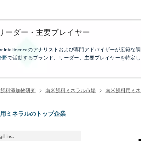
リーダー・主要プレイヤー
Intelligenceのアナリストおよび専門アドバイザーが広範な調
分野
で活動するブランド、リーダー、主要プレイヤーを特定し
飼料添加物研究
南米飼料ミネラル市場
南米飼料用ミネ
料用ミネラルのトップ企業
ill Inc.