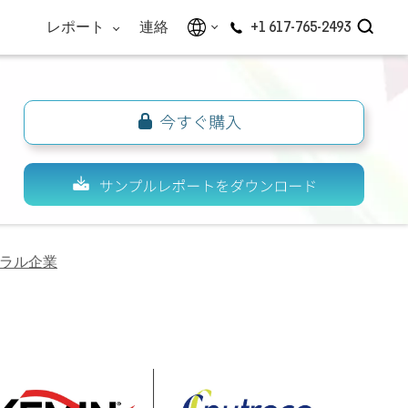
レポート
連絡
+1 617-765-2493
ラル企業