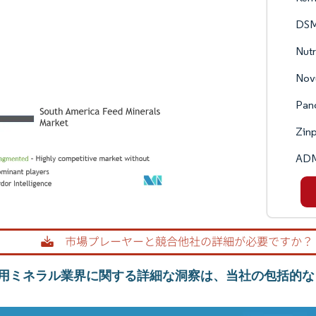
DSM
Nut
Novu
Pan
Zinp
AD
用ミネラル業界に関する詳細な洞察は、当社の包括的な