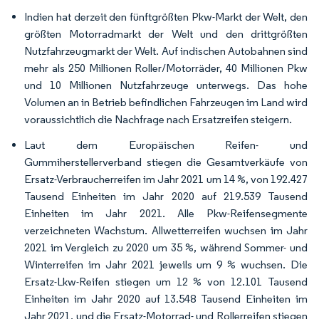
Indien hat derzeit den fünftgrößten Pkw-Markt der Welt, den
größten Motorradmarkt der Welt und den drittgrößten
Nutzfahrzeugmarkt der Welt. Auf indischen Autobahnen sind
mehr als 250 Millionen Roller/Motorräder, 40 Millionen Pkw
und 10 Millionen Nutzfahrzeuge unterwegs. Das hohe
Volumen an in Betrieb befindlichen Fahrzeugen im Land wird
voraussichtlich die Nachfrage nach Ersatzreifen steigern.
Laut dem Europäischen Reifen- und
Gummiherstellerverband stiegen die Gesamtverkäufe von
Ersatz-Verbraucherreifen im Jahr 2021 um 14 %, von 192.427
Tausend Einheiten im Jahr 2020 auf 219.539 Tausend
Einheiten im Jahr 2021. Alle Pkw-Reifensegmente
verzeichneten Wachstum. Allwetterreifen wuchsen im Jahr
2021 im Vergleich zu 2020 um 35 %, während Sommer- und
Winterreifen im Jahr 2021 jeweils um 9 % wuchsen. Die
Ersatz-Lkw-Reifen stiegen um 12 % von 12.101 Tausend
Einheiten im Jahr 2020 auf 13.548 Tausend Einheiten im
Jahr 2021, und die Ersatz-Motorrad- und Rollerreifen stiegen