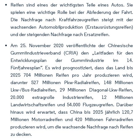
Reifen sind eines der wichtigsten Teile eines Autos. Sie
spielen eine wichtige Rolle bei der Abfederung der Fahrt.
Die Nachfrage nach Kraftfahrzeugreifen steigt mit der
wachsenden Automobilproduktion (Erstausrüstungsreifen)
und der steigenden Nachfrage nach Ersatzreifen.
Am 25. November 2020 veröffentlichte der Chinesische
Gummiindustrieverband (CRIA) den „Leitfaden für den
Entwicklungsplan der Gummiindustrie im 14.
Fünfjahresplan”. Es wird prognostiziert, dass das Land bis
2025 704 Millionen Reifen pro Jahr produzieren wird,
darunter 527 Millionen Pkw-Radialreifen, 148 Millionen
Lkw-/Bus-Radialreifen, 29 Millionen Diagonal-Lkw-Reifen,
20.000 extragroße Industriereifen, 12 Millionen
Landwirtschaftsreifen und 54.000 Flugzeugreifen. Darüber
hinaus wird erwartet, dass China bis 2025 jährlich 120,7
Millionen Motorradreifen und 420 Millionen Fahrradreifen
produzieren wird, um die wachsende Nachfrage nach Reifen
zu decken.