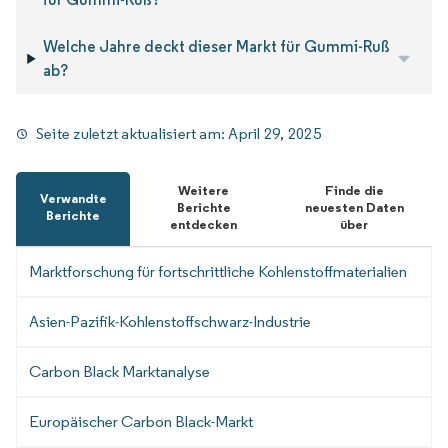
Welche Jahre deckt dieser Markt für Gummi-Ruß
ab?
Seite zuletzt aktualisiert am:
April 29, 2025
Weitere
Finde die
Verwandte
Berichte
neuesten Daten
Berichte
entdecken
über
Marktforschung für fortschrittliche Kohlenstoffmaterialien
Asien-Pazifik-Kohlenstoffschwarz-Industrie
Carbon Black Marktanalyse
Europäischer Carbon Black-Markt