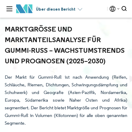
Über diesen Bericht
MARKTGRÖSSE UND M
ARKTANTEILSANALYSE FÜR G
UMMI-RUSS – WACHSTUMSTRENDS UN
D PROGNOSEN (2025–2030)
Der Markt für Gummi-Ruß ist nach Anwendung (Reifen,
Schläuche, Riemen, Dichtungen, Schwingungsdämpfung und
Schuhwerk) und Geografie (Asien-Pazifik, Nordamerika,
Europa, Südamerika sowie Naher Osten und Afrika)
segmentiert. Der Bericht bietet Marktgröße und Prognosen für
Gummi-Ruß in Volumen (Kilotonnen) für alle oben genannten
Segmente.