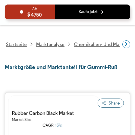
4750
Startseite
Marktanalyse
Chemikalien- Und Materialf
Marktgröße und Marktanteil für Gummi-Ruß
Share