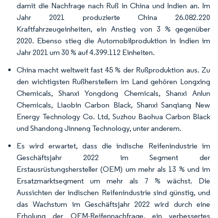
damit die Nachfrage nach Ruß in China und Indien an. Im
Jahr 2021 produzierte China 26.082.220
Kraftfahrzeugeinheiten, ein Anstieg von 3 % gegenüber
2020. Ebenso stieg die Automobilproduktion in Indien im
Jahr 2021 um 30 % auf 4.399.112 Einheiten.
China macht weltweit fast 45 % der Rußproduktion aus. Zu
den wichtigsten Rußherstellern im Land gehören Longxing
Chemicals, Shanxi Yongdong Chemicals, Shanxi Anlun
Chemicals, Liaobin Carbon Black, Shanxi Sanqiang New
Energy Technology Co. Ltd, Suzhou Baohua Carbon Black
und Shandong Jinneng Technology, unter anderem.
Es wird erwartet, dass die indische Reifenindustrie im
Geschäftsjahr 2022 im Segment der
Erstausrüstungshersteller (OEM) um mehr als 13 % und im
Ersatzmarktsegment um mehr als 7 % wächst. Die
Aussichten der indischen Reifenindustrie sind günstig, und
das Wachstum im Geschäftsjahr 2022 wird durch eine
Erholung der OEM-Reifennachfrage, ein verbessertes