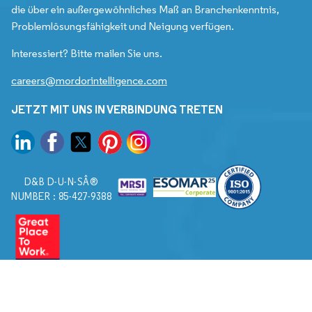
die über ein außergewöhnliches Maß an Branchenkenntnis,
Problemlösungsfähigkeit und Neigung verfügen.
Interessiert? Bitte mailen Sie uns.
careers@mordorintelligence.com
JETZT MIT UNS IN VERBINDUNG TRETEN
D&B D-U-N-SÂ®
NUMBER : 85-427-9388
© 2026. Alle Rechte vorbehalten von Mordor Intelligence.