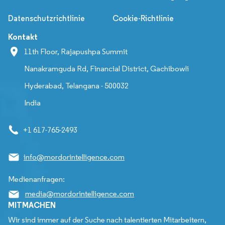
Datenschutzrichtlinie
Cookie-Richtlinie
Kontakt
11th Floor, Rajapushpa Summit
Nanakramguda Rd, Financial District, Gachibowli
Hyderabad, Telangana - 500032
India
+1 617-765-2493
info@mordorintelligence.com
Medienanfragen:
media@mordorintelligence.com
MITMACHEN
Wir sind immer auf der Suche nach talentierten Mitarbeitern,