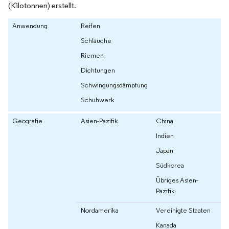
(Kilotonnen) erstellt.
Anwendung
Reifen
Schläuche
Riemen
Dichtungen
Schwingungsdämpfung
Schuhwerk
Geografie
Asien-Pazifik
China
Indien
Japan
Südkorea
Übriges Asien-
Pazifik
Nordamerika
Vereinigte Staaten
Kanada