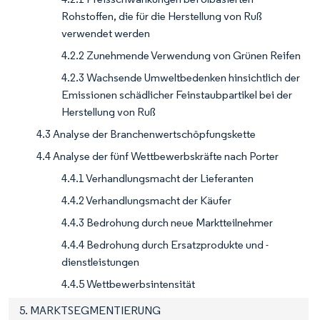
Rohstoffen, die für die Herstellung von Ruß
verwendet werden
4.2.2 Zunehmende Verwendung von Grünen Reifen
4.2.3 Wachsende Umweltbedenken hinsichtlich der
Emissionen schädlicher Feinstaubpartikel bei der
Herstellung von Ruß
4.3 Analyse der Branchenwertschöpfungskette
4.4 Analyse der fünf Wettbewerbskräfte nach Porter
4.4.1 Verhandlungsmacht der Lieferanten
4.4.2 Verhandlungsmacht der Käufer
4.4.3 Bedrohung durch neue Marktteilnehmer
4.4.4 Bedrohung durch Ersatzprodukte und -
dienstleistungen
4.4.5 Wettbewerbsintensität
5. MARKTSEGMENTIERUNG