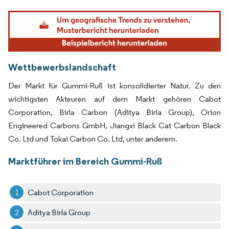
Bild © Mordor Intelligence. Wiederverwendung erfordert Namensnennung gemäß
Wettbewerbslandschaft
Der Markt für Gummi-Ruß ist konsolidierter Natur. Zu den
wichtigsten Akteuren auf dem Markt gehören Cabot
Corporation, Birla Carbon (Aditya Birla Group), Orion
Engineered Carbons GmbH, Jiangxi Black Cat Carbon Black
Co. Ltd und Tokai Carbon Co. Ltd, unter anderem.
Marktführer im Bereich Gummi-Ruß
Cabot Corporation
Aditya Birla Group