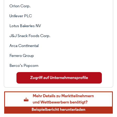
Orion Corp.
Unilever PLC
Lotus Bakeries NV
J&J Snack Foods Corp.
Arca Continental
Ferrero Group
Berco’s Popcorn