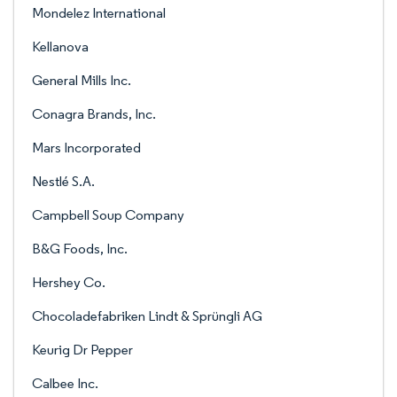
Mondelez International
Kellanova
General Mills Inc.
Conagra Brands, Inc.
Mars Incorporated
Nestlé S.A.
Campbell Soup Company
B&G Foods, Inc.
Hershey Co.
Chocoladefabriken Lindt & Sprüngli AG
Keurig Dr Pepper
Calbee Inc.