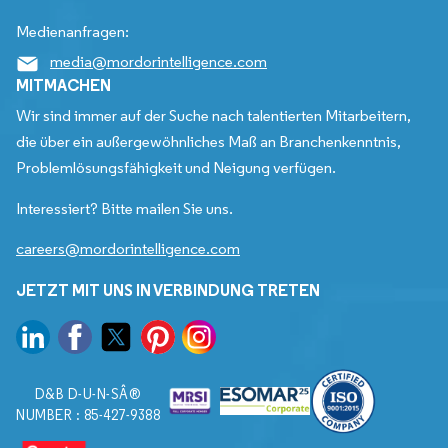
Medienanfragen:
media@mordorintelligence.com
MITMACHEN
Wir sind immer auf der Suche nach talentierten Mitarbeitern,
die über ein außergewöhnliches Maß an Branchenkenntnis,
Problemlösungsfähigkeit und Neigung verfügen.
Interessiert? Bitte mailen Sie uns.
careers@mordorintelligence.com
JETZT MIT UNS IN VERBINDUNG TRETEN
D&B D-U-N-SÂ®
NUMBER : 85-427-9388