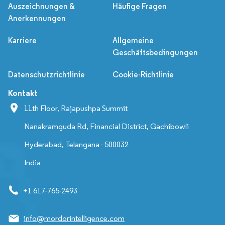
Auszeichnungen &
Häufige Fragen
Anerkennungen
Karriere
Allgemeine
Geschäftsbedingungen
Datenschutzrichtlinie
Cookie-Richtlinie
Kontakt
11th Floor, Rajapushpa Summit
Nanakramguda Rd, Financial District, Gachibowli
Hyderabad, Telangana - 500032
India
+1 617-765-2493
info@mordorintelligence.com