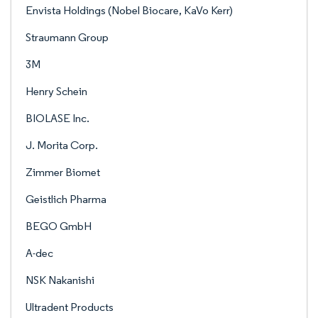
Envista Holdings (Nobel Biocare, KaVo Kerr)
Straumann Group
3M
Henry Schein
BIOLASE Inc.
J. Morita Corp.
Zimmer Biomet
Geistlich Pharma
BEGO GmbH
A-dec
NSK Nakanishi
Ultradent Products