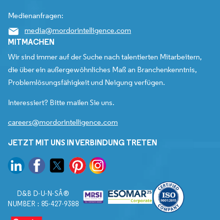
Medienanfragen:
media@mordorintelligence.com
MITMACHEN
Wir sind immer auf der Suche nach talentierten Mitarbeitern,
die über ein außergewöhnliches Maß an Branchenkenntnis,
Problemlösungsfähigkeit und Neigung verfügen.
Interessiert? Bitte mailen Sie uns.
careers@mordorintelligence.com
JETZT MIT UNS IN VERBINDUNG TRETEN
D&B D-U-N-SÂ®
NUMBER : 85-427-9388