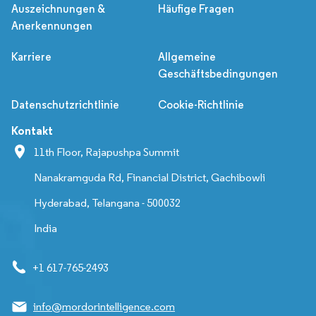
Auszeichnungen &
Häufige Fragen
Anerkennungen
Karriere
Allgemeine
Geschäftsbedingungen
Datenschutzrichtlinie
Cookie-Richtlinie
Kontakt
11th Floor, Rajapushpa Summit
Nanakramguda Rd, Financial District, Gachibowli
Hyderabad, Telangana - 500032
India
+1 617-765-2493
info@mordorintelligence.com