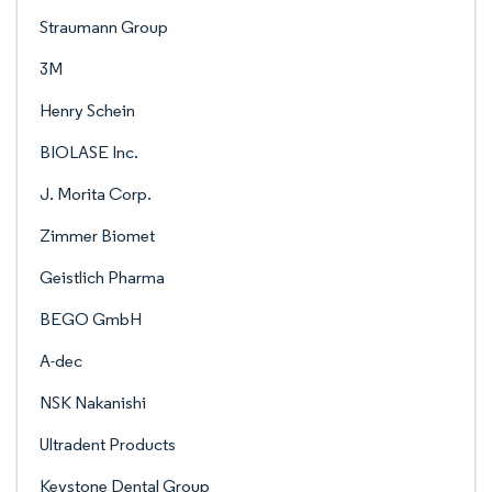
Straumann Group
3M
Henry Schein
BIOLASE Inc.
J. Morita Corp.
Zimmer Biomet
Geistlich Pharma
BEGO GmbH
A-dec
NSK Nakanishi
Ultradent Products
Keystone Dental Group