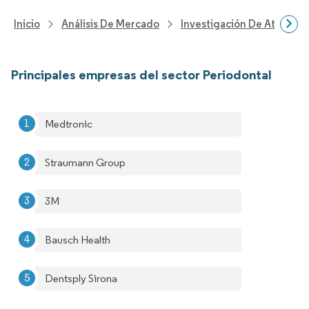
Inicio
Análisis De Mercado
Investigación De Atenció
Principales empresas del sector Periodontal
Medtronic
Straumann Group
3M
Bausch Health
Dentsply Sirona