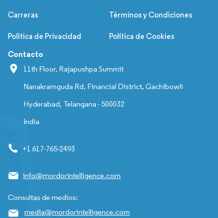
Carreras
Términos y Condiciones
Política de Privacidad
Política de Cookies
Contacto
11th Floor, Rajapushpa Summit
Nanakramguda Rd, Financial District, Gachibowli
Hyderabad, Telangana - 500032
India
+1 617-765-2493
info@mordorintelligence.com
Consultas de medios:
media@mordorintelligence.com