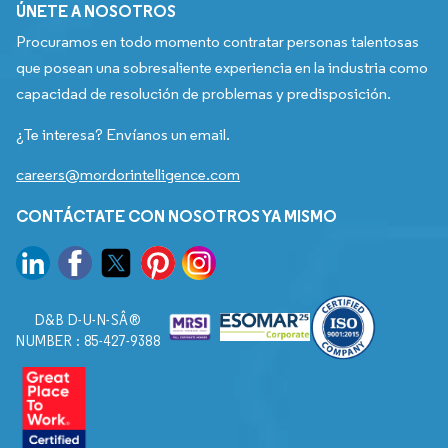
ÚNETE A NOSOTROS
Procuramos en todo momento contratar personas talentosas
que posean una sobresaliente experiencia en la industria como
capacidad de resolución de problemas y predisposición.
¿Te interesa? Envíanos un email.
careers@mordorintelligence.com
CONTÁCTATE CON NOSOTROS YA MISMO
D&B D-U-N-SÂ®
NUMBER : 85-427-9388