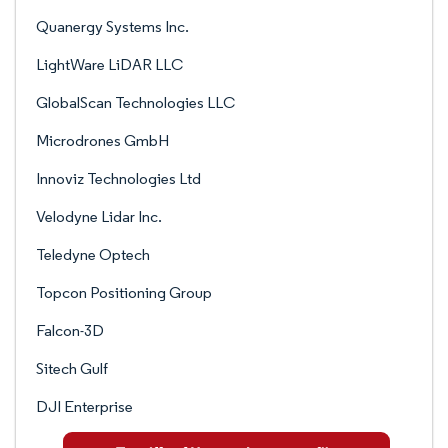
Quanergy Systems Inc.
LightWare LiDAR LLC
GlobalScan Technologies LLC
Microdrones GmbH
Innoviz Technologies Ltd
Velodyne Lidar Inc.
Teledyne Optech
Topcon Positioning Group
Falcon-3D
Sitech Gulf
DJI Enterprise