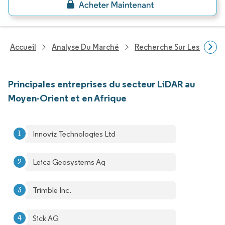
Accueil
Analyse Du Marché
Recherche Sur Les Techn
Principales entreprises du secteur LiDAR au
Moyen-Orient et en Afrique
Innoviz Technologies Ltd ​
Leica Geosystems Ag ​
Trimble Inc.
Sick AG