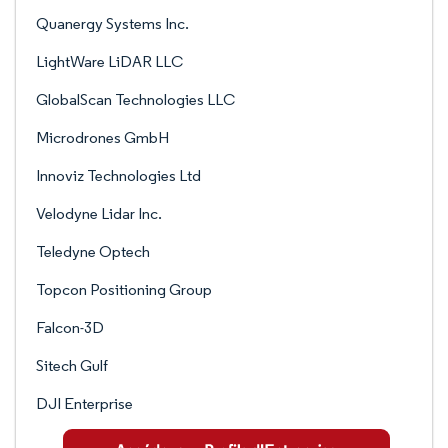
Quanergy Systems Inc.
LightWare LiDAR LLC
GlobalScan Technologies LLC
Microdrones GmbH
Innoviz Technologies Ltd
Velodyne Lidar Inc.
Teledyne Optech
Topcon Positioning Group
Falcon-3D
Sitech Gulf
DJI Enterprise