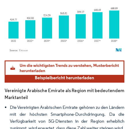
Bild © Mordor Intelligence. Wiederverwendung erfordert Namensnennung gemäß
Vereinigte Arabische Emirate als Region mit bedeutendem
Marktanteil
Die Vereinigten Arabischen Emirate gehören zu den Ländern
mit der höchsten Smartphone-Durchdringung. Da die
Verfügbarkeit von 5G-Diensten in der Region erheblich
zunimmt, wird erwartet, dass diese Zahl weiter steigen wird.