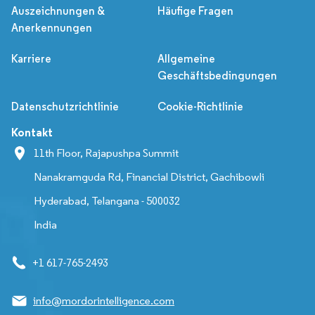
Auszeichnungen &
Häufige Fragen
Anerkennungen
Karriere
Allgemeine
Geschäftsbedingungen
Datenschutzrichtlinie
Cookie-Richtlinie
Kontakt
11th Floor, Rajapushpa Summit
Nanakramguda Rd, Financial District, Gachibowli
Hyderabad, Telangana - 500032
India
+1 617-765-2493
info@mordorintelligence.com