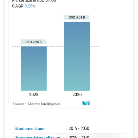
Bild © Mordor Intelligence. Wiederverwendung erfordert Namensnennung gem
Studienzeitraum
2019 - 2030
Prognosedatenzeitraum
2025 - 2030