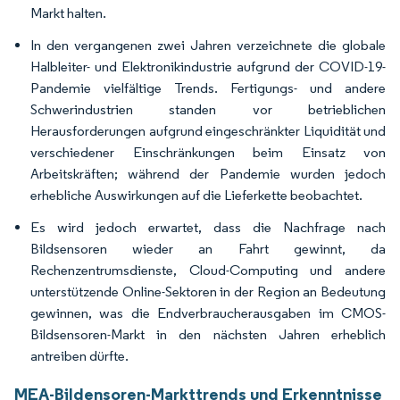
Markt halten.
In den vergangenen zwei Jahren verzeichnete die globale
Halbleiter- und Elektronikindustrie aufgrund der COVID-19-
Pandemie vielfältige Trends. Fertigungs- und andere
Schwerindustrien standen vor betrieblichen
Herausforderungen aufgrund eingeschränkter Liquidität und
verschiedener Einschränkungen beim Einsatz von
Arbeitskräften; während der Pandemie wurden jedoch
erhebliche Auswirkungen auf die Lieferkette beobachtet.
Es wird jedoch erwartet, dass die Nachfrage nach
Bildsensoren wieder an Fahrt gewinnt, da
Rechenzentrumsdienste, Cloud-Computing und andere
unterstützende Online-Sektoren in der Region an Bedeutung
gewinnen, was die Endverbraucherausgaben im CMOS-
Bildsensoren-Markt in den nächsten Jahren erheblich
antreiben dürfte.
MEA-Bildensoren-Markttrends und Erkenntnisse