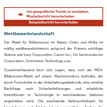
Bild © Mordor Intelligence. Wiederverwendung erfordert Namensnennung gemäß
Wettbewerbslandschaft
Der Markt für Bildsensoren im Nahen Osten und Afrika ist
mäßig wettbewerbsintensiv aufgrund der Präsenz wichtiger
Akteure wie Sony Corporation, Canon Inc., On Semiconductor
Corporation, Omnivision Technology usw.
Zusammenfassend lässt sich sagen, dass sich der MEA-
Bildensoren-Markt auf einem Wachstumskurs befindet, der
durch Fortschritte in der Unterhaltungselektronik, eine erhöhte
Nachfrage nach Sicherheitslösungen und erhebliche
Investitionen in Technologie in verschiedenen Sektoren
angetrieben wird. Die wachsende Verbraucherbasis für