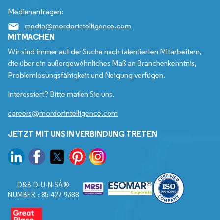
Medienanfragen:
media@mordorintelligence.com
MITMACHEN
Wir sind immer auf der Suche nach talentierten Mitarbeitern,
die über ein außergewöhnliches Maß an Branchenkenntnis,
Problemlösungsfähigkeit und Neigung verfügen.
Interessiert? Bitte mailen Sie uns.
careers@mordorintelligence.com
JETZT MIT UNS IN VERBINDUNG TRETEN
D&B D-U-N-SÂ®
NUMBER : 85-427-9388