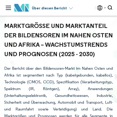
Über diesen Bericht
MARKTGRÖSSE UND MARKTANTEIL D
ER BILDENSOREN IM NAHEN OSTEN U
ND AFRIKA – WACHSTUMSTRENDS U
ND PROGNOSEN (2025 - 2030)
Der Bericht über den Bildensoren-Markt im Nahen Osten und
Afrika ist segmentiert nach Typ (kabelgebunden, kabellos),
Technologie (CMOS, CCD), Spezifikation (Verarbeitungstyp,
Spektrum (IR, Röntgen), Array), Anwendungen
(Unterhaltungselektronik, Gesundheitswesen, Industrie,
Sicherheit und Überwachung, Automobil und Transport, Luft-
und Raumfahrt sowie Verteidigung) und Land. Die
Marktgrößen und Prognosen werden für alle Segmente in