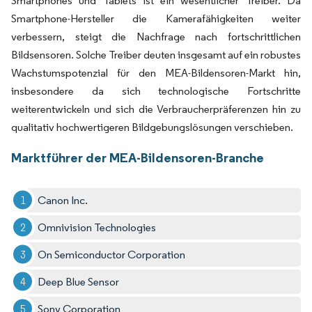
Smartphones und Tablets ist ein wesentlicher Treiber. Da
Smartphone-Hersteller die Kamerafähigkeiten weiter
verbessern, steigt die Nachfrage nach fortschrittlichen
Bildsensoren. Solche Treiber deuten insgesamt auf ein robustes
Wachstumspotenzial für den MEA-Bildensoren-Markt hin,
insbesondere da sich technologische Fortschritte
weiterentwickeln und sich die Verbraucherpräferenzen hin zu
qualitativ hochwertigeren Bildgebungslösungen verschieben.
Marktführer der MEA-Bildensoren-Branche
Canon Inc.
Omnivision Technologies
On Semiconductor Corporation
Deep Blue Sensor
Sony Corporation