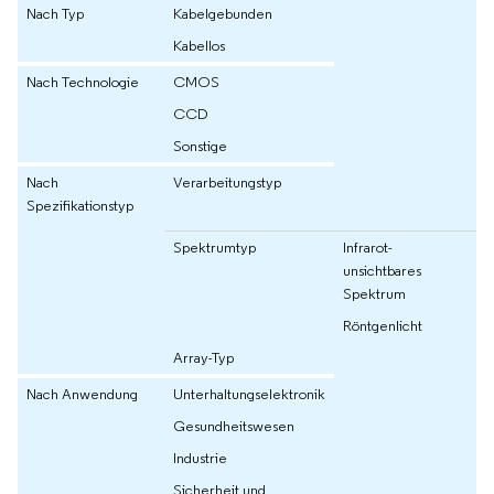
Nach Typ
Kabelgebunden
Kabellos
Nach Technologie
CMOS
CCD
Sonstige
Nach
Verarbeitungstyp
Spezifikationstyp
Spektrumtyp
Infrarot-
unsichtbares
Spektrum
Röntgenlicht
Array-Typ
Nach Anwendung
Unterhaltungselektronik
Gesundheitswesen
Industrie
Sicherheit und