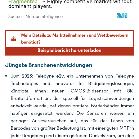
Bild © Mordor Intelligence. Wiederverwendung erfordert Namensnennung gemäß
Jüngste Branchenentwicklungen
Juni 2023: Teledyne e2v, ein Unternehmen von Teledyne
Technologies und Innovator für Bildgebungslösungen,
kündigte einen neuen CMOS-Bildsensor mit 8K-
Breitbildformat an, der speziell für Logistikanwendungen
entwickelt wurde, bei denen breitere Förderbänder immer
häufiger eingesetzt werden. Die Sensoren weisen ein
geringes Ausleserauschen auf, das für das Lesen von
Barcodes von größter Bedeutung ist, mit einer guten MTF in
jeder Umgebung und einem geringen Dunkelstrom, um eine