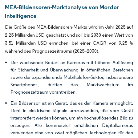
MEA-Bildensoren-Marktanalyse von Mordor
Intelligence
Die Größe des MEA-Bildensoren-Markts wird im Jahr 2025 auf
2,25 Milliarden USD geschätzt und soll bis 2030 einen Wert von
3,51 Milliarden USD erreichen, bei einer CAGR von 9,25 %
während des Prognosezeitraums (2025–2030).
Der wachsende Bedarf an Kameras mit höherer Auflösung
für Sicherheit und Überwachung in öffentlichen Bereichen
sowie der expandierende Mobiltelefon-Sektor, insbesondere
Smartphones, dürften das Marktwachstum im
Prognosezeitraum vorantreiben.
Ein Bildsensor ist ein Gerät, das es der Kamera ermöglicht,
Licht in elektrische Signale umzuwandeln, die vom Gerät
interpretiert werden können, um ein hochauflösendes Bild zu
erzeugen. Alle kommerziell erhältlichen Digitalkameras
verwenden eine von zwei möglichen Technologien für den