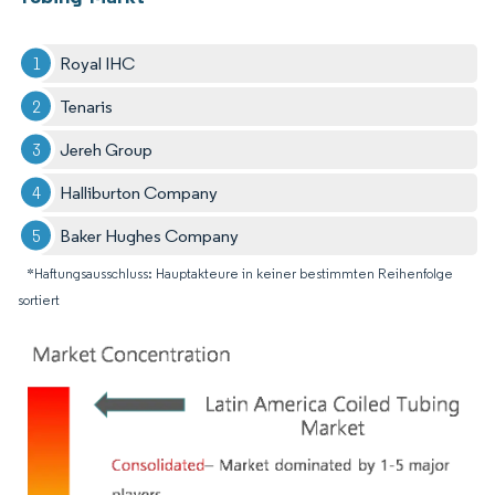
Royal IHC
Tenaris
Jereh Group
Halliburton Company
Baker Hughes Company
*Haftungsausschluss: Hauptakteure in keiner bestimmten Reihenfolge
sortiert