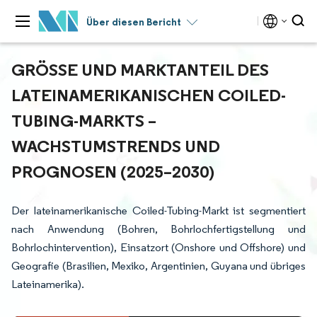
Über diesen Bericht
GRÖSSE UND MARKTANTEIL DES L
ATEINAMERIKANISCHEN COILED-T
UBING-MARKTS – W
ACHSTUMSTRENDS UND P
ROGNOSEN (2025–2030)
Der lateinamerikanische Coiled-Tubing-Markt ist segmentiert
nach Anwendung (Bohren, Bohrlochfertigstellung und
Bohrlochintervention), Einsatzort (Onshore und Offshore) und
Geografie (Brasilien, Mexiko, Argentinien, Guyana und übriges
Lateinamerika).