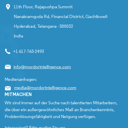
11th Floor, Rajapushpa Summit
Nanakramguda Rd, Financial District, Gachibowli
Hyderabad, Telangana - 500032
India
+1 617-765-2493
info@mordorintelligence.com
Medienanfragen:
media@mordorintelligence.com
MITMACHEN
Wir sind immer auf der Suche nach talentierten Mitarbeitern,
die über ein außergewöhnliches Maß an Branchenkenntnis,
Problemlösungsfähigkeit und Neigung verfügen.
Interessiert? Bitte mailen Sie uns.