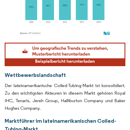
Bild © Mordor Intelligence. Wiederverwendung erfordert Namensnennung gemäß
Wettbewerbslandschaft
Der lateinamerikanische Coiled-Tubing-Markt ist konsolidiert.
Zu den wichtigsten Akteuren in diesem Markt gehören Royal
IHC, Tenaris, Jereh Group, Halliburton Company und Baker
Hughes Company.
Marktführer im lateinamerikanischen Coiled-
Tubing-Markt