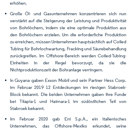
erhöhen.
Große Öl- und Gasunternehmen konzentrieren sich nun
verstärkt auf die Steigerung der Leistung und Produktivität
von Bohrlöchern, indem sie eine optimale Produktion aus
den Bohrlöchern erzielen. Um die erforderliche Produktion
zu erreichen, müssen Unternehmen hauptsächlich auf Coiled
Tubing für Bohrlochwartung, Fracking und Säurebehandlung
zurückgreifen. Im Offshore-Bereich werden Coiled-Tubing-
Einheiten in der Regel bevorzugt, da sie die
Nichtproduktionszeit der Bohranlage verringern.
In Guyana gaben Exxon Mobil und sein Partner Hess Corp.
im Februar 2019 12 Entdeckungen im riesigen Stabroek-
Block bekannt. Die beiden Unternehmen gaben ihre Funde
bei Tilapia-1 und Haimara-1 im südöstlichen Teil von
Stabroek bekannt.
Im Februar 2020 gab Eni S.p.A., ein italienisches
Unternehmen, das Offshore-Mexiko erkundet, seine