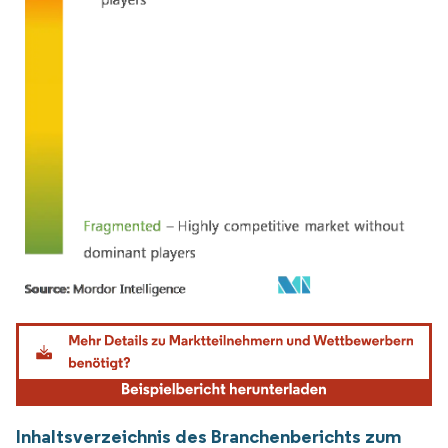
Bild © Mordor Intelligence. Wiederverwendung erfordert Namensnennung gemäß
Inhaltsverzeichnis des Branchenberichts zum