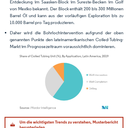
Entdeckung im Saasken-Block im Sureste-Becken im Golf
von Mexiko bekannt. Der Block enthält 200 bis 300 Millionen
Barrel Öl und kann aus der vorläufigen Exploration bis zu
10.000 Barrel pro Tag produzieren.
Daher wird die Bohrlochintervention aufgrund der oben
genannten Punkte den lateinamerikanischen Coiled-Tubing-
Markt im Prognosezeitraum voraussichtlich dominieren.
Bild © Mordor Intelligence. Wiederverwendung erfordert Namensnennung gemäß