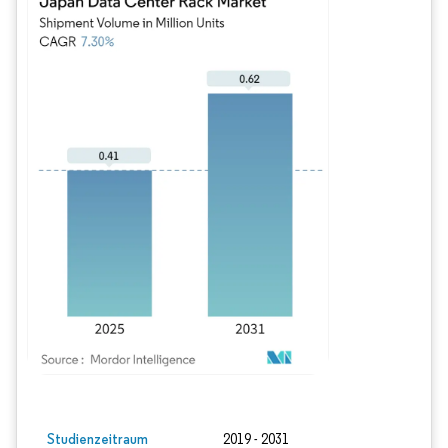
Bild © Mordor Intelligence. Wiederverwendung erfordert Namensnennung gem
Studienzeitraum
2019 - 2031