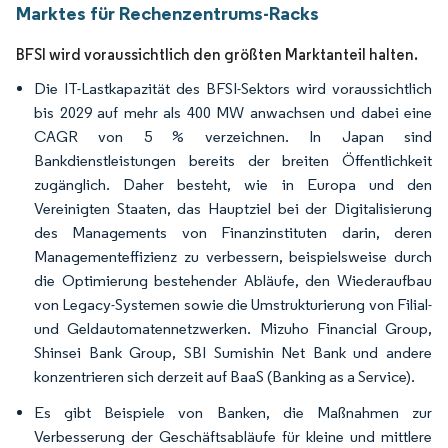
Marktes für Rechenzentrums-Racks
BFSI wird voraussichtlich den größten Marktanteil halten.
Die IT-Lastkapazität des BFSI-Sektors wird voraussichtlich
bis 2029 auf mehr als 400 MW anwachsen und dabei eine
CAGR von 5 % verzeichnen. In Japan sind
Bankdienstleistungen bereits der breiten Öffentlichkeit
zugänglich. Daher besteht, wie in Europa und den
Vereinigten Staaten, das Hauptziel bei der Digitalisierung
des Managements von Finanzinstituten darin, deren
Managementeffizienz zu verbessern, beispielsweise durch
die Optimierung bestehender Abläufe, den Wiederaufbau
von Legacy-Systemen sowie die Umstrukturierung von Filial-
und Geldautomatennetzwerken. Mizuho Financial Group,
Shinsei Bank Group, SBI Sumishin Net Bank und andere
konzentrieren sich derzeit auf BaaS (Banking as a Service).
Es gibt Beispiele von Banken, die Maßnahmen zur
Verbesserung der Geschäftsabläufe für kleine und mittlere