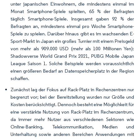
unter japanischen Einwohnern, die mindestens einmal im
Monat Smartphone-Spiele spielten, 65 % der Befragten
täglich Smartphone-Spiele. Insgesamt gaben 92 % der
Befragten an, mindestens einmal pro Woche Smartphone-
Spiele zu spielen. Darüber hinaus gibt es im wachsenden E-
Sport-Markt in Japan ein großes Turnier mit einem Preisgeld
von mehr als 909.000 USD (mehr als 100 Millionen Yen):
Shadowverse World Grand Prix 2021, PUBG Mobile Japan
League Saison 1. Solche Beispiele werden voraussichtlich
einen größeren Bedarf an Datenspeicherplatz in der Region
schaffen.
Zunächst lag der Fokus auf Rack-Platz in Rechenzentren nur
begrenzt vor; bei der Bereitstellung wurden nur Größe und
Kosten berücksichtigt. Dennoch besteht eine Möglichkeit für
eine verstärkte Nutzung von Rack-Platz im Rechenzentrum,
da immer mehr Nutzer aus verschiedenen Sektoren wie
Online-Banking, Telekommunikation, Medien und
Unterhaltung sowie anderen Bereichen Anwendungen mit