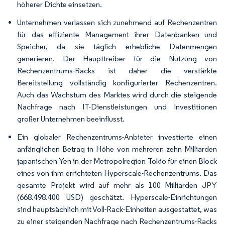
höherer Dichte einsetzen.
Unternehmen verlassen sich zunehmend auf Rechenzentren
für das effiziente Management ihrer Datenbanken und
Speicher, da sie täglich erhebliche Datenmengen
generieren. Der Haupttreiber für die Nutzung von
Rechenzentrums-Racks ist daher die verstärkte
Bereitstellung vollständig konfigurierter Rechenzentren.
Auch das Wachstum des Marktes wird durch die steigende
Nachfrage nach IT-Dienstleistungen und Investitionen
großer Unternehmen beeinflusst.
Ein globaler Rechenzentrums-Anbieter investierte einen
anfänglichen Betrag in Höhe von mehreren zehn Milliarden
japanischen Yen in der Metropolregion Tokio für einen Block
eines von ihm errichteten Hyperscale-Rechenzentrums. Das
gesamte Projekt wird auf mehr als 100 Milliarden JPY
(668.498.400 USD) geschätzt. Hyperscale-Einrichtungen
sind hauptsächlich mit Voll-Rack-Einheiten ausgestattet, was
zu einer steigenden Nachfrage nach Rechenzentrums-Racks