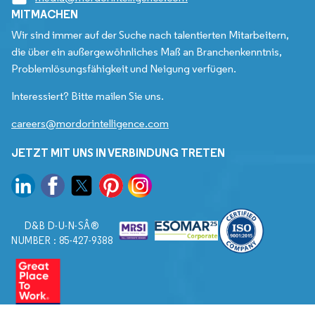
MITMACHEN
Wir sind immer auf der Suche nach talentierten Mitarbeitern,
die über ein außergewöhnliches Maß an Branchenkenntnis,
Problemlösungsfähigkeit und Neigung verfügen.
Interessiert? Bitte mailen Sie uns.
careers@mordorintelligence.com
JETZT MIT UNS IN VERBINDUNG TRETEN
D&B D-U-N-SÂ®
NUMBER : 85-427-9388