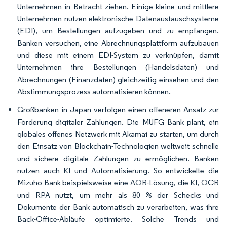
Unternehmen in Betracht ziehen. Einige kleine und mittlere
Unternehmen nutzen elektronische Datenaustauschsysteme
(EDI), um Bestellungen aufzugeben und zu empfangen.
Banken versuchen, eine Abrechnungsplattform aufzubauen
und diese mit einem EDI-System zu verknüpfen, damit
Unternehmen ihre Bestellungen (Handelsdaten) und
Abrechnungen (Finanzdaten) gleichzeitig einsehen und den
Abstimmungsprozess automatisieren können.
Großbanken in Japan verfolgen einen offeneren Ansatz zur
Förderung digitaler Zahlungen. Die MUFG Bank plant, ein
globales offenes Netzwerk mit Akamai zu starten, um durch
den Einsatz von Blockchain-Technologien weltweit schnelle
und sichere digitale Zahlungen zu ermöglichen. Banken
nutzen auch KI und Automatisierung. So entwickelte die
Mizuho Bank beispielsweise eine AOR-Lösung, die KI, OCR
und RPA nutzt, um mehr als 80 % der Schecks und
Dokumente der Bank automatisch zu verarbeiten, was ihre
Back-Office-Abläufe optimierte. Solche Trends und