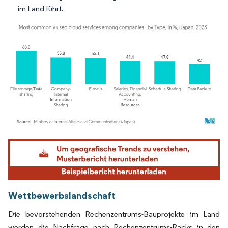
im Land führt.
Bild © Mordor Intelligence. Wiederverwendung erfordert Namensnennung gemäß
Wettbewerbslandschaft
Die bevorstehenden Rechenzentrums-Bauprojekte im Land
werden die Nachfrage nach Rechenzentrums-Racks in den