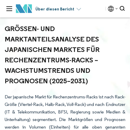
Über diesen Bericht
GRÖSSEN- UND M
ARKTANTEILSANALYSE DES J
APANISCHEN MARKTES FÜR R
ECHENZENTRUMS-RACKS – W
ACHSTUMSTRENDS UND P
ROGNOSEN (2025–2031)
Der japanische Markt für Rechenzentrums-Racks ist nach Rack-
Größe (Viertel-Rack, Halb-Rack, Voll-Rack) und nach Endnutzer
(IT & Telekommunikation, BFSI, Regierung sowie Medien &
Unterhaltung) segmentiert. Die Marktgrößen und Prognosen
werden in Volumen (Einheiten) für alle oben genannten