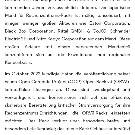
kommenden Jahren voraussichtlich steigern. Der japanische
Markt für Rechenzentrums-Racks ist mäßig konsolidiert, mit
einigen wenigen großen Akteuren wie Eaton Corporation,
Black Box Corporation, Rittal GMBH & Co.KG, Schneider
Electric SE und Nitto Kogyo Corporation auf dem Markt. Diese
großen Akteure mit einem bedeutenden Marktanteil
konzentrieren sich auf die Erweiterung ihrer regionalen
Kundenbasis.
Im Oktober 2022 kündigte Eaton die Veröffentlichung seiner
neuen Open Compute Project (OCP) Open Rack v3 (ORV3)-
kompatiblen Lösungen an. Diese sind zweckgebaut und
vorkonfiguriert und konzentrieren sich auf die effiziente,
skalierbare Bereitstellung kritischer Stromversorgung für ihre
Rechenzentrums-Einrichtungen, die ORV3-Racks einsetzen
möchten. Das Rack verfügt über besonders breite und
besonders tiefe Schränke; das offene Rack-Gehäuse unterstützt