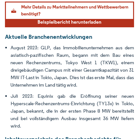
Bild © Mordor Intelligence. Wiederverwendung erfordert Namensnennung gemäß
Aktuelle Branchenentwicklungen
August 2023: GLP, das Immobilienunternehmen aus dem
asiatisch-pazifischen Raum, begann mit dem Bau eines
neuen Rechenzentrums, Tokyo West 1 (TKW1), einem
dreigebäudigen Campus mit einer Gesamtkapazität von 31
MW IT-Last in Tokio, Japan. Dies ist das erste Mal, dass das
Unternehmen im Land tätig wird.
Juli 2023: Equinix gab die Eröffnung seiner neuen
Hyperscale-Rechenzentrums-Einrichtung (TY13x) in Tokio,
Japan, bekannt, die in der ersten Phase 8 MW bereitstellt
und bei vollständigem Ausbau insgesamt 36 MW liefern
wird.