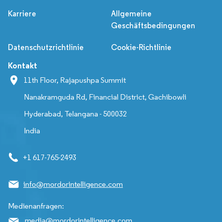
Karriere
Allgemeine
Geschäftsbedingungen
Datenschutzrichtlinie
Cookie-Richtlinie
Kontakt
11th Floor, Rajapushpa Summit
Nanakramguda Rd, Financial District, Gachibowli
Hyderabad, Telangana - 500032
India
+1 617-765-2493
info@mordorintelligence.com
Medienanfragen:
media@mordorintelligence.com