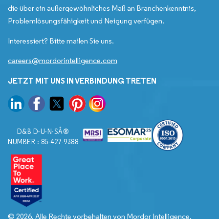
die über ein außergewöhnliches Maß an Branchenkenntnis,
Problemlösungsfähigkeit und Neigung verfügen.
Interessiert? Bitte mailen Sie uns.
careers@mordorintelligence.com
JETZT MIT UNS IN VERBINDUNG TRETEN
D&B D-U-N-SÂ®
NUMBER : 85-427-9388
© 2026. Alle Rechte vorbehalten von Mordor Intelligence.