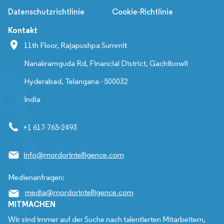
Datenschutzrichtlinie
Cookie-Richtlinie
Kontakt
11th Floor, Rajapushpa Summit
Nanakramguda Rd, Financial District, Gachibowli
Hyderabad, Telangana - 500032
India
+1 617-765-2493
info@mordorintelligence.com
Medienanfragen:
media@mordorintelligence.com
MITMACHEN
Wir sind immer auf der Suche nach talentierten Mitarbeitern,