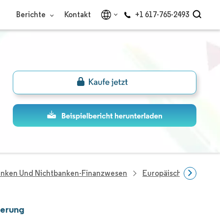
Berichte
Kontakt
+1 617-765-2493
anken Und Nichtbanken-Finanzwesen
Europäischer Wohnhy
ierung