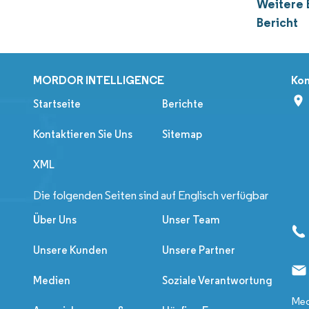
Weitere 
Bericht
MORDOR INTELLIGENCE
Kon
Startseite
Berichte
Kontaktieren Sie Uns
Sitemap
XML
Die folgenden Seiten sind auf Englisch verfügbar
Über Uns
Unser Team
Unsere Kunden
Unsere Partner
Medien
Soziale Verantwortung
Med