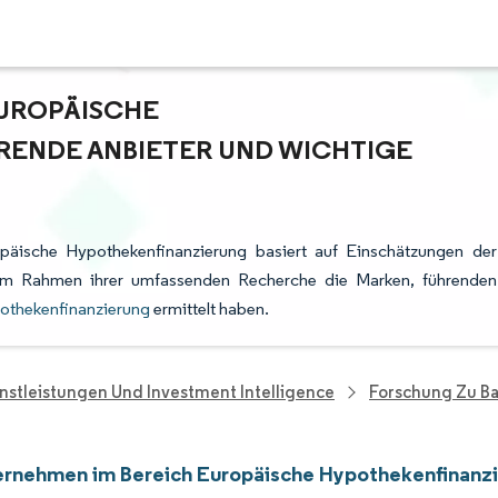
EUROPÄISCHE
ENDE ANBIETER UND WICHTIGE
päische Hypothekenfinanzierung basiert auf Einschätzungen der
e im Rahmen ihrer umfassenden Recherche die Marken, führenden
othekenfinanzierung
ermittelt haben.
nstleistungen Und Investment Intelligence
Forschung Zu B
rnehmen im Bereich Europäische Hypothekenfinanz