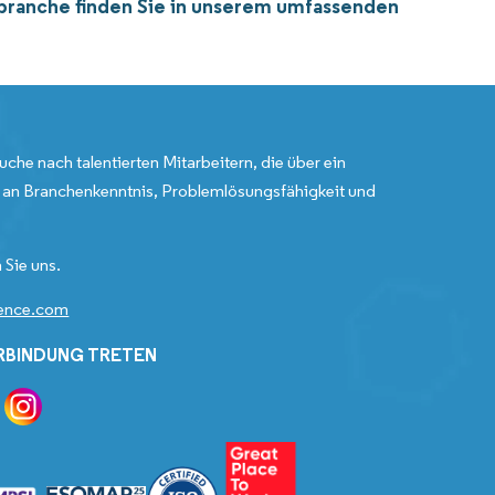
sbranche finden Sie in unserem umfassenden
uche nach talentierten Mitarbeitern, die über ein
an Branchenkenntnis, Problemlösungsfähigkeit und
 Sie uns.
gence.com
ERBINDUNG TRETEN