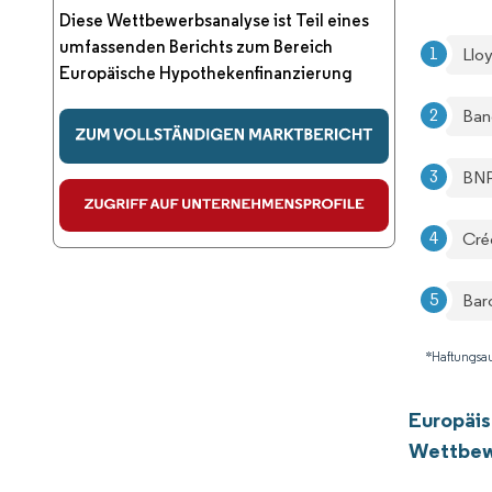
Diese Wettbewerbsanalyse ist Teil eines
umfassenden Berichts zum Bereich
Llo
Europäische Hypothekenfinanzierung
Ban
BNP
Cré
Bar
*Haftungsau
Europäis
Wettbew