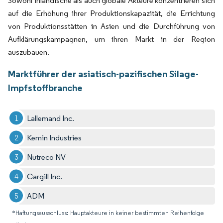
Sowohl inländische als auch globale Akteure konzentrieren sich
auf die Erhöhung ihrer Produktionskapazität, die Errichtung
von Produktionsstätten in Asien und die Durchführung von
Aufklärungskampagnen, um ihren Markt in der Region
auszubauen.
Marktführer der asiatisch-pazifischen Silage-
Impfstoffbranche
Lallemand Inc.
Kemin Industries
Nutreco NV
Cargill Inc.
ADM
*Haftungsausschluss: Hauptakteure in keiner bestimmten Reihenfolge