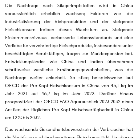
Die Nachfrage nach Silage-Impfstoffen wird in China
voraussichtlich erheblich wachsen; Faktoren wie die
Industrialisierung der Viehproduktion und der steigende
Fleischkonsum treiben dieses Wachstum an. Steigende
Einkommensniveaus, verbesserte Lebensstandards und eine
Vorliebe für verzehrfertige Fleischprodukte, insbesondere unter
beschäftigten Berufstätigen, tragen zur Marktexpansion bei.
Entwicklungsländer wie China und Indien übernehmen
schrittweise westliche Ernährungsgewohnheiten, was die
Nachfrage weiter ankurbelt. So stieg beispielsweise laut
OECD der Pro-Kopf-Fleischkonsum in China von 45,1 kg im
Jahr 2021 auf 46,7 kg im Jahr 2022. Darüber hinaus
prognostiziert der OECD-FAO-Agrarausblick 2023-2032 einen
Anstieg der täglichen Pro-Kopf-Fleischverfügbarkeit in China
um 12 % bis 2032.
Das wachsende Gesundheitsbewusstsein der Verbraucher hat
die Nachfrage nach hochwertigem Fleisch verstärkt. Um diesen