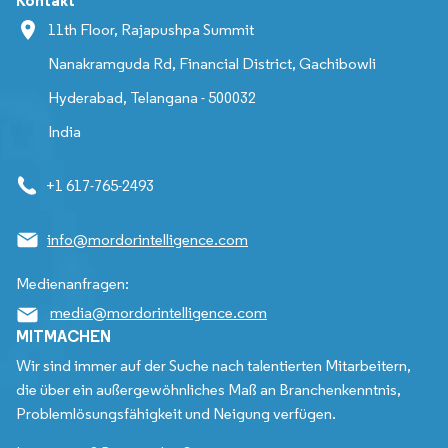
Kontakt
11th Floor, Rajapushpa Summit
Nanakramguda Rd, Financial District, Gachibowli
Hyderabad, Telangana - 500032
India
+1 617-765-2493
info@mordorintelligence.com
Medienanfragen:
media@mordorintelligence.com
MITMACHEN
Wir sind immer auf der Suche nach talentierten Mitarbeitern,
die über ein außergewöhnliches Maß an Branchenkenntnis,
Problemlösungsfähigkeit und Neigung verfügen.