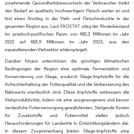
zunehmende Gesundheitsbewusstsein der Verbraucher treibt
den Bedarf an qualitativ hochwertigem Fleisch weiter an und
löst einen Anstieg in der Vieh- und Fleischindustrie in der
gesamten Region aus. Laut FAOSTAT stieg der Rinderbestand
im asiatisch-pazifischen Raum von 482,2 Millionen im Jahr
2022 auf 483,9 Millionen im Jahr 2023, was den
expandierenden Viehsektor widerspiegelt.
Darüber hinaus unterstützen die günstigen klimatischen
Bedingungen der Region eine optimale Fermentation und
Konservierung von Silage, wodurch Silage-Impfstoffe für die
Aufrechterhaltung der Futterqualität und die Verbesserung des
Nährwerts unerlässlich sind. Diese Impfstoffe verbessern die
Viehproduktivität, indem sie eine ausgewogenere und besser
verdauliche Futterversorgung gewährleisten. Steigende Kosten
für Zusatzstoffe und Futtermittel stellen jedoch
Herausforderungen für Landwirte in Entwicklungsländern dar.
In diesem Zusammenhang bieten Silage-Impfstoffe eine