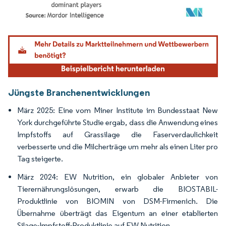
Bild © Mordor Intelligence. Wiederverwendung erfordert Namensnennung gemäß
Jüngste Branchenentwicklungen
März 2025: Eine vom Miner Institute im Bundesstaat New
York durchgeführte Studie ergab, dass die Anwendung eines
Impfstoffs auf Grassilage die Faserverdaulichkeit
verbesserte und die Milcherträge um mehr als einen Liter pro
Tag steigerte.
März 2024: EW Nutrition, ein globaler Anbieter von
Tierernährungslösungen, erwarb die BIOSTABIL-
Produktlinie von BIOMIN von DSM-Firmenich. Die
Übernahme überträgt das Eigentum an einer etablierten
Silage-Impfstoff-Produktlinie auf EW Nutrition.