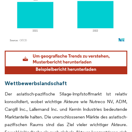
Bild © Mordor Intelligence. Wiederverwendung erfordert Namensnennung gemäß
Wettbewerbslandschaft
Der asiatisch-pazifische Silage-Impfstoffmarkt ist relativ
konsolidiert, wobei wichtige Akteure wie Nutreco NV, ADM,
Cargill Inc., Lallemand Inc. und Kemin Industries bedeutende
Marktanteile halten. Die unerschlossenen Märkte des asiatisch-
pazifischen Raums sind das Ziel vieler wichtiger Akteure.