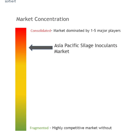
sortiert