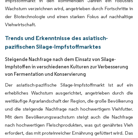
Impfstoffmarkt in den kommenden Jahren ein robustes
Wachstum verzeichnen wird, angetrieben durch Fortschritte in
der Biotechnologie und einen starken Fokus auf nachhaltige
Viehwirtschaft.
Trends und Erkenntnisse des asiatisch-
pazifischen Silage-Impfstoffmarktes
Steigende Nachfrage nach dem Einsatz von Silage-
Impfstoffen in verschiedenen Kulturen zur Verbesserung
von Fermentation und Konservierung
Der asiatisch-pazifische Silage-Impfstoffmarkt ist auf ein
erhebliches Wachstum ausgerichtet, angetrieben durch die
weitläufige Agrarlandschaft der Region, die große Bevölkerung
und die steigende Nachfrage nach hochwertigem Viehfutter.
Mit dem Bevölkerungswachstum steigt auch die Nachfrage
nach hochwertigen Fleischprodukten, was gut genährtes Vieh
erfordert, das mit proteinreicher Ernährung gefüttert wird. Das