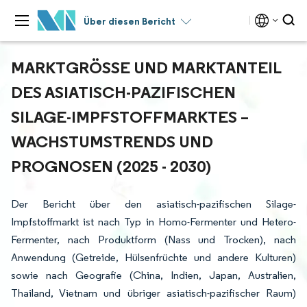
Über diesen Bericht
MARKTGRÖSSE UND MARKTANTEIL D
ES ASIATISCH-PAZIFISCHEN S
ILAGE-IMPFSTOFFMARKTES – W
ACHSTUMSTRENDS UND P
ROGNOSEN (2025 - 2030)
Der Bericht über den asiatisch-pazifischen Silage-
Impfstoffmarkt ist nach Typ in Homo-Fermenter und Hetero-
Fermenter, nach Produktform (Nass und Trocken), nach
Anwendung (Getreide, Hülsenfrüchte und andere Kulturen)
sowie nach Geografie (China, Indien, Japan, Australien,
Thailand, Vietnam und übriger asiatisch-pazifischer Raum)