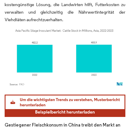
kostengünstige Lösung, die Landwirten hilft, Futterkosten zu
verwalten und gleichzeitig die Nährwertintegrität der
Viehdiäten aufrechtzuerhalten.
Bild © Mordor Intelligence. Wiederverwendung erfordert Namensnennung gemäß
Gestiegener Fleischkonsum in China treibt den Markt an