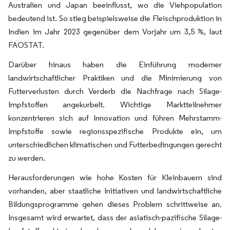
Australien und Japan beeinflusst, wo die Viehpopulation
bedeutend ist. So stieg beispielsweise die Fleischproduktion in
Indien im Jahr 2023 gegenüber dem Vorjahr um 3,5 %, laut
FAOSTAT.
Darüber hinaus haben die Einführung moderner
landwirtschaftlicher Praktiken und die Minimierung von
Futterverlusten durch Verderb die Nachfrage nach Silage-
Impfstoffen angekurbelt. Wichtige Marktteilnehmer
konzentrieren sich auf Innovation und führen Mehrstamm-
Impfstoffe sowie regionsspezifische Produkte ein, um
unterschiedlichen klimatischen und Futterbedingungen gerecht
zu werden.
Herausforderungen wie hohe Kosten für Kleinbauern sind
vorhanden, aber staatliche Initiativen und landwirtschaftliche
Bildungsprogramme gehen dieses Problem schrittweise an.
Insgesamt wird erwartet, dass der asiatisch-pazifische Silage-