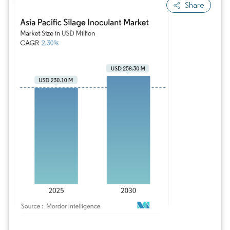
Share
Bild © Mordor Intelligence. Wiederverwendung erfordert Namensnennung gem