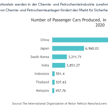
eitsrelais werden in der Chemie- und Petrochemieindustrie zun
von Chemie- und Petrochemieanlagen fördert den Markt für Sicherhei