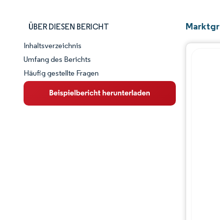
Marktgr
ÜBER DIESEN BERICHT
Inhaltsverzeichnis
Marktschnappschuss
Umfang des Berichts
Häufig gestellte Fragen
Marktübersicht
Wichtige Markttrends
Wettbewerbslandschaft
Branchenentwicklungen