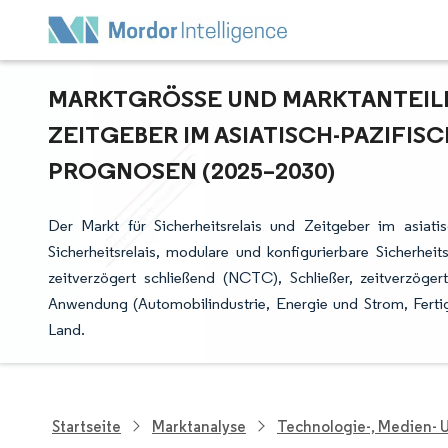
MARKTGRÖSSE UND MARKTANTEILE 
EITGEBER IM ASIATISCH-PAZIFIS
ROGNOSEN (2025–2030)
Der Markt für Sicherheitsrelais und Zeitgeber im asiati
Sicherheitsrelais, modulare und konfigurierbare Sicherheit
zeitverzögert schließend (NCTC), Schließer, zeitverzöge
Anwendung (Automobilindustrie, Energie und Strom, Ferti
Land.
Startseite
Marktanalyse
Technologie-, Medien-