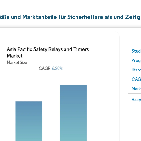
öße und Marktanteile für Sicherheitsrelais und Zeitg
Stud
Prog
Hist
CAG
Mark
Haup