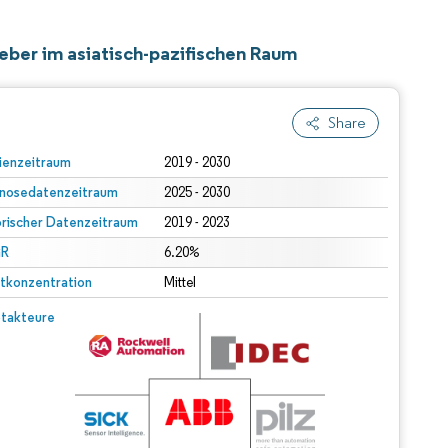
eber im asiatisch-pazifischen Raum
Share
ienzeitraum
2019 - 2030
nosedatenzeitraum
2025 - 2030
orischer Datenzeitraum
2019 - 2023
R
6.20%
tkonzentration
Mittel
takteure