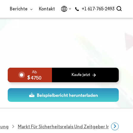
Berichte
Kontakt
+1 617-765-2493
4750
hung
Markt Für Sicherheitsrelais Und Zeitgeber Im Asiatisch