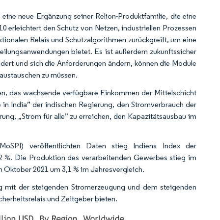
eine neue Ergänzung seiner Relion-Produktfamilie, die eine
610 erleichtert den Schutz von Netzen, industriellen Prozessen
tionalen Relais und Schutzalgorithmen zurückgreift, um eine
teilungsanwendungen bietet. Es ist außerdem zukunftssicher
ändert und sich die Anforderungen ändern, können die Module
s austauschen zu müssen.
ien, das wachsende verfügbare Einkommen der Mittelschicht
 in India” der indischen Regierung, den Stromverbrauch der
rung, „Strom für alle” zu erreichen, den Kapazitätsausbau im
SPI) veröffentlichten Daten stieg Indiens Index der
,2 %. Die Produktion des verarbeitenden Gewerbes stieg im
 Oktober 2021 um 3,1 % im Jahresvergleich.
ng mit der steigenden Stromerzeugung und dem steigenden
cherheitsrelais und Zeitgeber bieten.