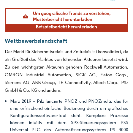
Bild © Mordor Intelligence. Wiederverwendung erfordert Namensnennung gemäß
Wettbewerbslandschaft
Der Markt für Sicherheitsrelais und Zeitrelais ist konsolidiert, da
ein Großteil des Marktes von führenden Akteuren besetzt wird.
Zu den wichtigsten Akteuren gehören Rockwell Automation,
OMRON Industrial Automation, SICK AG, Eaton Corp.,
Siemens AG, ABB Group, TE Connectivity, Altech Corp., Pilz
GmbH & Co. KG und andere.
März 2019 – Pilz lancierte PNOZ und PNOZmulti, das für
eine erfrischend einfache Bedienung durch ein grafisches
Konfigurationssoftware-Tool steht. Komplexe Prozesse
können intuitiv mit dem SPS-Steuerungssystem PSS
Universal PLC des Automatisierungssystems PS 4000