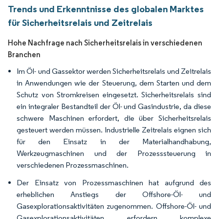
Trends und Erkenntnisse des globalen Marktes
für Sicherheitsrelais und Zeitrelais
Hohe Nachfrage nach Sicherheitsrelais in verschiedenen
Branchen
Im Öl- und Gassektor werden Sicherheitsrelais und Zeitrelais
in Anwendungen wie der Steuerung, dem Starten und dem
Schutz von Stromkreisen eingesetzt. Sicherheitsrelais sind
ein integraler Bestandteil der Öl- und Gasindustrie, da diese
schwere Maschinen erfordert, die über Sicherheitsrelais
gesteuert werden müssen. Industrielle Zeitrelais eignen sich
für den Einsatz in der Materialhandhabung,
Werkzeugmaschinen und der Prozesssteuerung in
verschiedenen Prozessmaschinen.
Der Einsatz von Prozessmaschinen hat aufgrund des
erheblichen Anstiegs der Offshore-Öl- und
Gasexplorationsaktivitäten zugenommen. Offshore-Öl- und
Gasexplorationsaktivitäten erfordern komplexe