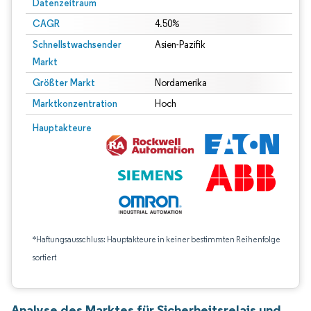
Datenzeitraum
CAGR
4.50%
Schnellstwachsender
Asien-Pazifik
Markt
Größter Markt
Nordamerika
Marktkonzentration
Hoch
Hauptakteure
*Haftungsausschluss: Hauptakteure in keiner bestimmten Reihenfolge
sortiert
Analyse des Marktes für Sicherheitsrelais und