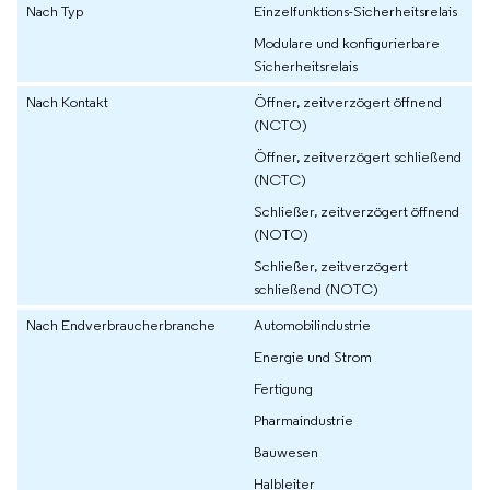
Nach Typ
Einzelfunktions-Sicherheitsrelais
Modulare und konfigurierbare
Sicherheitsrelais
Nach Kontakt
Öffner, zeitverzögert öffnend
(NCTO)
Öffner, zeitverzögert schließend
(NCTC)
Schließer, zeitverzögert öffnend
(NOTO)
Schließer, zeitverzögert
schließend (NOTC)
Nach Endverbraucherbranche
Automobilindustrie
Energie und Strom
Fertigung
Pharmaindustrie
Bauwesen
Halbleiter