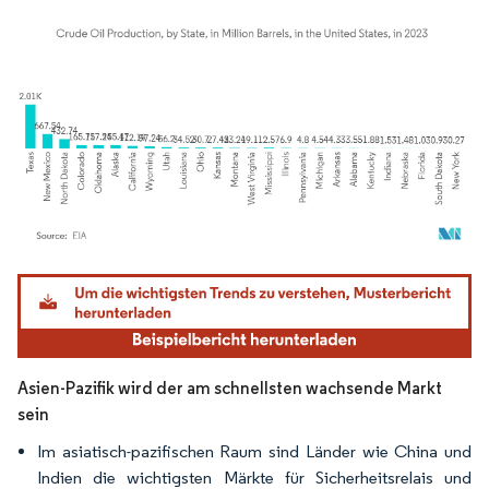
Bild © Mordor Intelligence. Wiederverwendung erfordert Namensnennung gemäß
Asien-Pazifik wird der am schnellsten wachsende Markt
sein
Im asiatisch-pazifischen Raum sind Länder wie China und
Indien die wichtigsten Märkte für Sicherheitsrelais und