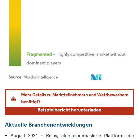
Bild © Mordor Intelligence. Wiederverwendung erfordert Namensnennung gemäß
Aktuelle Branchenentwicklungen
August 2024 – Relay, eine cloudbasierte Plattform, die