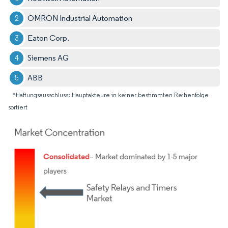
OMRON Industrial Automation
Eaton Corp.
Siemens AG
ABB
*Haftungsausschluss: Hauptakteure in keiner bestimmten Reihenfolge
sortiert