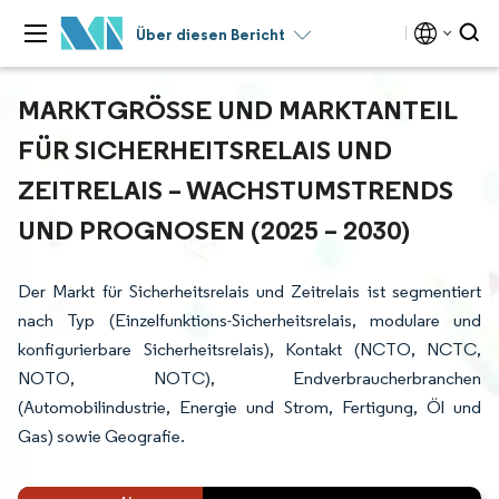
Über diesen Bericht
MARKTGRÖSSE UND MARKTANTEIL F
ÜR SICHERHEITSRELAIS UND Z
EITRELAIS – WACHSTUMSTRENDS U
ND PROGNOSEN (2025 – 2030)
Der Markt für Sicherheitsrelais und Zeitrelais ist segmentiert
nach Typ (Einzelfunktions-Sicherheitsrelais, modulare und
konfigurierbare Sicherheitsrelais), Kontakt (NCTO, NCTC,
NOTO, NOTC), Endverbraucherbranchen
(Automobilindustrie, Energie und Strom, Fertigung, Öl und
Gas) sowie Geografie.