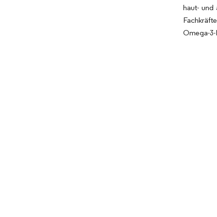
haut- und
Fachkräft
Omega-3-P