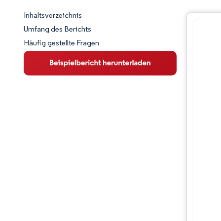
Inhaltsverzeichnis
Marktschnappschuss
Umfang des Berichts
Häufig gestellte Fragen
Marktübersicht
Wichtige Markttrends
Wettbewerbslandschaft