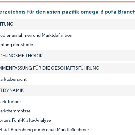
verzeichnis für den asien-pazifik omega-3 pufa-Branc
EITUNG
Studienannahmen und Marktdefinition
mfang der Studie
SCHUNGSMETHODIK
AMMENFASSUNG FÜR DIE GESCHÄFTSFÜHRUNG
arktübersicht
KTDYNAMIK
arkttreiber
Markthemmnisse
orters Fünf-Kräfte-Analyse
4.3.1 Bedrohung durch neue Marktteilnehmer