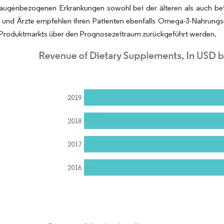
 augenbezogenen Erkrankungen sowohl bei der älteren als auch be
e und Ärzte empfehlen ihren Patienten ebenfalls Omega-3-Nahrung
roduktmarkts über den Prognosezeitraum zurückgeführt werden.