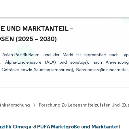
 UND MARKTANTEIL – W
 (2025 – 2030)
Asien-Pazifik-Raum, und der Markt ist segmentiert nach Typ
, Alpha-Linolensäure (ALA) und sonstige), nach Anwendung
d Getränke sowie Säuglingsernährung), Nahrungsergänzungsmittel,
ränkeforschung
Forschung Zu Lebensmittelzutaten Und -zus
azifik Omega-3 PUFA Marktgröße und Marktanteil