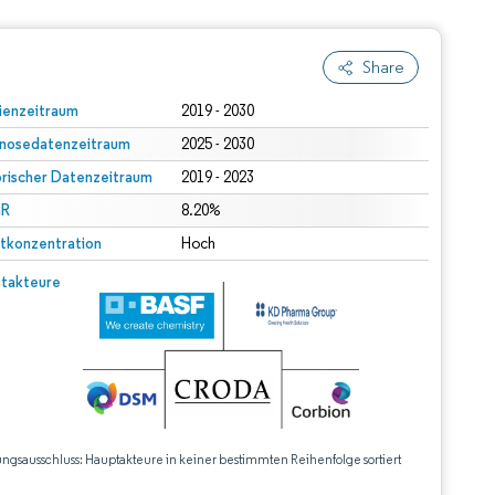
Share
ienzeitraum
2019 - 2030
nosedatenzeitraum
2025 - 2030
orischer Datenzeitraum
2019 - 2023
R
8.20%
tkonzentration
Hoch
takteure
ungsausschluss: Hauptakteure in keiner bestimmten Reihenfolge sortiert