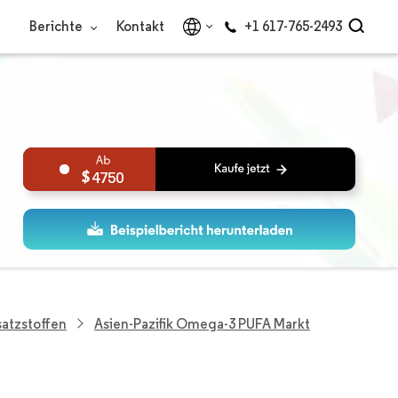
Berichte
Kontakt
+1 617-765-2493
4750
atzstoffen
Asien-Pazifik Omega-3 PUFA Markt