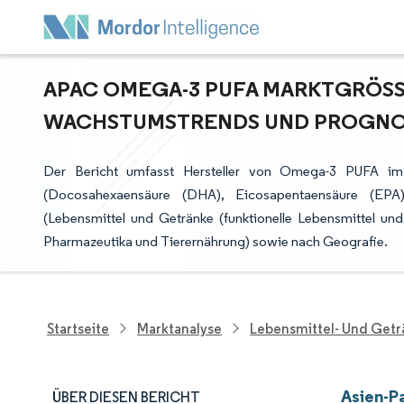
APAC OMEGA-3 PUFA MARKTGRÖSSE
ACHSTUMSTRENDS UND PROGNOSEN
Der Bericht umfasst Hersteller von Omega-3 PUFA im 
(Docosahexaensäure (DHA), Eicosapentaensäure (EPA)
(Lebensmittel und Getränke (funktionelle Lebensmittel un
Pharmazeutika und Tierernährung) sowie nach Geografie.
Startseite
Marktanalyse
Lebensmittel- Und Get
Asien-P
ÜBER DIESEN BERICHT