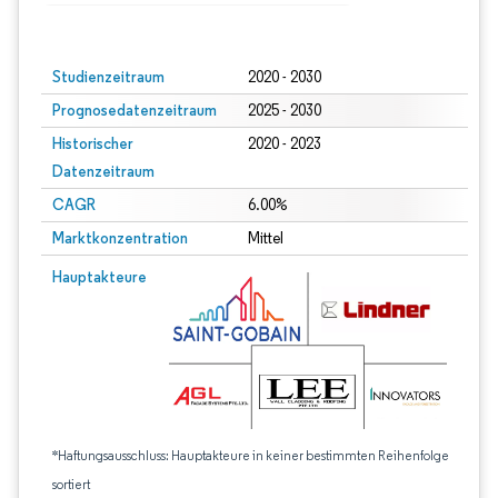
Bild © Mordor Intelligence. Wiederverwendung erfordert Namensnennung gem
Studienzeitraum
2020 - 2030
Prognosedatenzeitraum
2025 - 2030
Historischer
2020 - 2023
Datenzeitraum
CAGR
6.00%
Marktkonzentration
Mittel
Hauptakteure
*Haftungsausschluss: Hauptakteure in keiner bestimmten Reihenfolge
sortiert