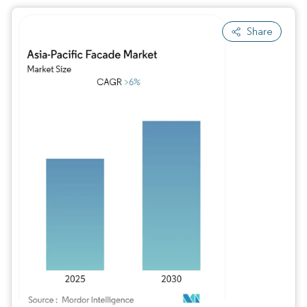
Share