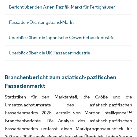
Bericht über den Asien-Pazifik-Markt für Fertighäuser
Fassaden-Dichtungsband-Markt
Überblick über die japanische Gewerbebau-Industrie
Überblick über die UK-Fassadenindustrie
Branchenbericht zum asiatisch-pazifischen
Fassadenmarkt
Statistiken für den Marktanteil, die Größe und die
Umsatzwachstumsrate des asiatisch-pazifischen
Fassadenmarkts 2025, erstellt von Mordor Intelligence™
Branchenberichte. Die Analyse des asiatisch-pazifischen
Fassadenmarkts umfasst einen Marktprognoseausblick für
2025 bis 2030 sowie einen historischen Überblick. Laden Sie ein