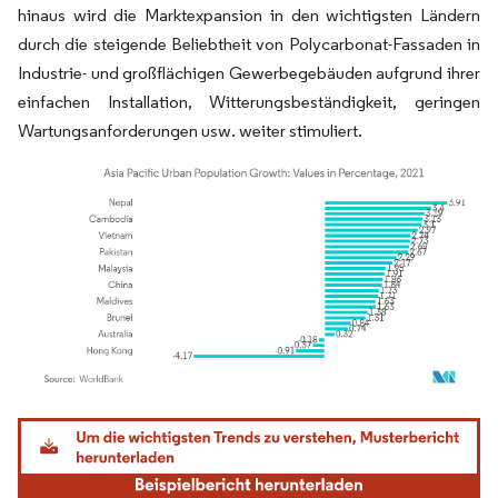
hinaus wird die Marktexpansion in den wichtigsten Ländern
durch die steigende Beliebtheit von Polycarbonat-Fassaden in
Industrie- und großflächigen Gewerbegebäuden aufgrund ihrer
einfachen Installation, Witterungsbeständigkeit, geringen
Wartungsanforderungen usw. weiter stimuliert.
Bild © Mordor Intelligence. Wiederverwendung erfordert Namensnennung gemäß