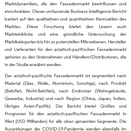
Marktdynamiken, die den Fassadenmarkt beeinflussen und
einschränken. Dieser umfassende Business-Intelligence-Bericht
basiert auf den qualitativen und quantitativen Kennzahlen des
Marktes. Diese Forschung bietet den Lesern auch
Markteinblicke und eine gründliche Untersuchung der
Marktkategorien bis hin zu potenziellen Mikroebenen. Hersteller
und Lieferanten für den asiatisch-pazifischen Fassadenmarkt
gehören zu den Unternehmen und Händlern/Distributoren, die
in der Studie erwähnt werden.
Der asiatisch-pazifische Fassadenmarkt ist segmentiert nach
Material (Glas, Wolle, Aluminium, Sonstige), nach Produkt
(Belüftet, Nicht-Belüftet), nach Endnutzer (Wohngebäude,
Gewerbe, Industrie) und nach Region (China, Japan, Indien,
Übriges Asien-Pazifik). Der Bericht bietet Größen und
Prognosen für den asiatisch-pazifischen Fassadenmarkt in
Wert (USD Milliarden) für alle oben genannten Segmente. Die
Auswirkungen der COVID-19-Pandemie werden ebenfalls im