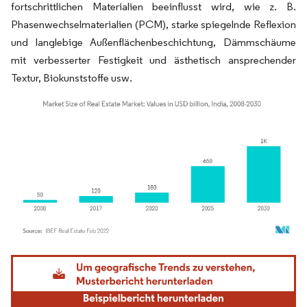
fortschrittlichen Materialien beeinflusst wird, wie z. B.
Phasenwechselmaterialien (PCM), starke spiegelnde Reflexion
und langlebige Außenflächenbeschichtung, Dämmschäume
mit verbesserter Festigkeit und ästhetisch ansprechender
Textur, Biokunststoffe usw.
Bild © Mordor Intelligence. Wiederverwendung erfordert Namensnennung gemäß