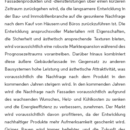
Fassadenprodukten und -dienstleistungen über einen kürzeren
Zeitraum zurückgehen wird, da die langsamere Entwicklung in
der Bau- und Immobilienbranche auf die gesunkene Nachfrage
nach dem Kauf von Häusern und Büros zurückzuführen ist. Die
Entwicklung anspruchsvoller Materialien mit Eigenschaften,
die Sicherheit und ästhetisch ansprechende Texturen bieten,
wird voraussichtlich eine robuste Marktexpansion während des
Prognosezeitraums vorantreiben. Darüber hinaus kombiniert
diese äußere Gebäudefassade im Gegensatz zu anderen
Bausystemen hohe Leistung und ästhetische Attraktivität, was
voraussichtlich die Nachfrage nach dem Produkt in den
kommenden Jahren steigern wird. In den kommenden Jahren
wird die Nachfrage nach Fassaden voraussichtlich aufgrund
des wachsenden Wunsches, Heiz- und Kühlkosten zu senken
und die Energieeffizienz zu verbessern, zunehmen. Der Markt
wird voraussichtlich davon profitieren, da der Entwicklung
nachhaltiger Produkte mehr Aufmerksamkeit geschenkt wird.
Grünes Bauen wird immer beliebter, und die Zukunft des