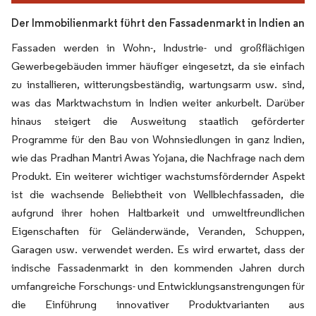
Der Immobilienmarkt führt den Fassadenmarkt in Indien an
Fassaden werden in Wohn-, Industrie- und großflächigen
Gewerbegebäuden immer häufiger eingesetzt, da sie einfach
zu installieren, witterungsbeständig, wartungsarm usw. sind,
was das Marktwachstum in Indien weiter ankurbelt. Darüber
hinaus steigert die Ausweitung staatlich geförderter
Programme für den Bau von Wohnsiedlungen in ganz Indien,
wie das Pradhan Mantri Awas Yojana, die Nachfrage nach dem
Produkt. Ein weiterer wichtiger wachstumsfördernder Aspekt
ist die wachsende Beliebtheit von Wellblechfassaden, die
aufgrund ihrer hohen Haltbarkeit und umweltfreundlichen
Eigenschaften für Geländerwände, Veranden, Schuppen,
Garagen usw. verwendet werden. Es wird erwartet, dass der
indische Fassadenmarkt in den kommenden Jahren durch
umfangreiche Forschungs- und Entwicklungsanstrengungen für
die Einführung innovativer Produktvarianten aus