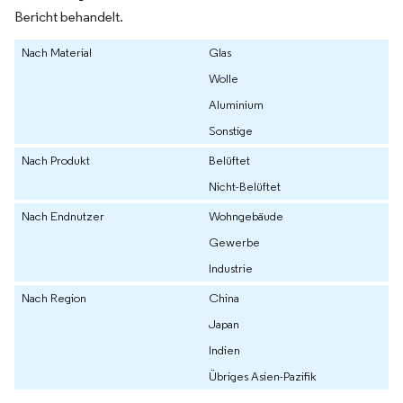
Bericht behandelt.
Nach Material
Glas
Wolle
Aluminium
Sonstige
Nach Produkt
Belüftet
Nicht-Belüftet
Nach Endnutzer
Wohngebäude
Gewerbe
Industrie
Nach Region
China
Japan
Indien
Übriges Asien-Pazifik