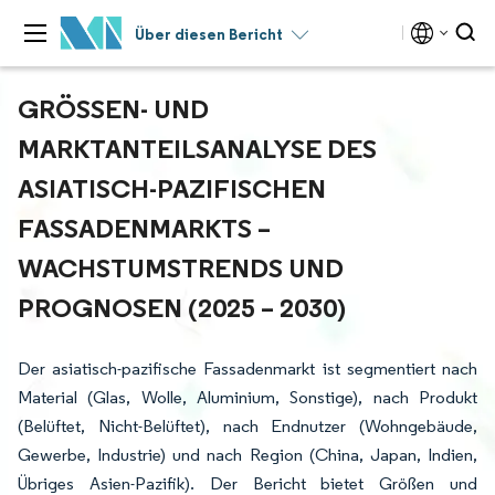
Über diesen Bericht
GRÖSSEN- UND M
ARKTANTEILSANALYSE DES A
SIATISCH-PAZIFISCHEN F
ASSADENMARKTS – W
ACHSTUMSTRENDS UND P
ROGNOSEN (2025 – 2030)
Der asiatisch-pazifische Fassadenmarkt ist segmentiert nach
Material (Glas, Wolle, Aluminium, Sonstige), nach Produkt
(Belüftet, Nicht-Belüftet), nach Endnutzer (Wohngebäude,
Gewerbe, Industrie) und nach Region (China, Japan, Indien,
Übriges Asien-Pazifik). Der Bericht bietet Größen und