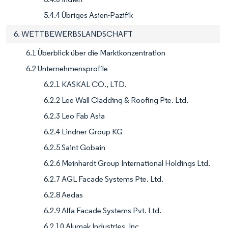
5.4.4 Übriges Asien-Pazifik
6. WETTBEWERBSLANDSCHAFT
6.1 Überblick über die Marktkonzentration
6.2 Unternehmensprofile
6.2.1 KASKAL CO., LTD.
6.2.2 Lee Wall Cladding & Roofing Pte. Ltd.
6.2.3 Leo Fab Asia
6.2.4 Lindner Group KG
6.2.5 Saint Gobain
6.2.6 Meinhardt Group International Holdings Ltd.
6.2.7 AGL Facade Systems Pte. Ltd.
6.2.8 Aedas
6.2.9 Alfa Facade Systems Pvt. Ltd.
6.2.10 Alumak Industries, Inc.