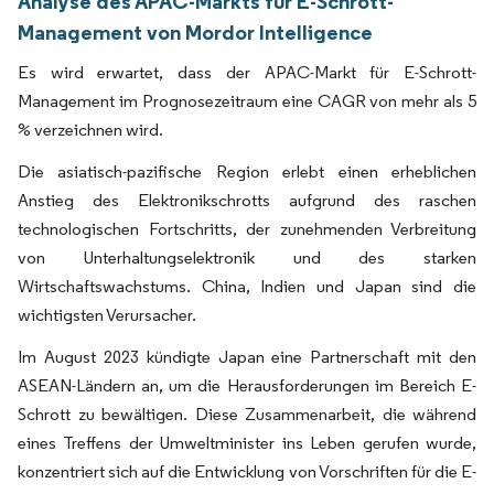
Analyse des APAC-Markts für E-Schrott-
Management von Mordor Intelligence
Es wird erwartet, dass der APAC-Markt für E-Schrott-
Management im Prognosezeitraum eine CAGR von mehr als 5
% verzeichnen wird.
Die asiatisch-pazifische Region erlebt einen erheblichen
Anstieg des Elektronikschrotts aufgrund des raschen
technologischen Fortschritts, der zunehmenden Verbreitung
von Unterhaltungselektronik und des starken
Wirtschaftswachstums. China, Indien und Japan sind die
wichtigsten Verursacher.
Im August 2023 kündigte Japan eine Partnerschaft mit den
ASEAN-Ländern an, um die Herausforderungen im Bereich E-
Schrott zu bewältigen. Diese Zusammenarbeit, die während
eines Treffens der Umweltminister ins Leben gerufen wurde,
konzentriert sich auf die Entwicklung von Vorschriften für die E-