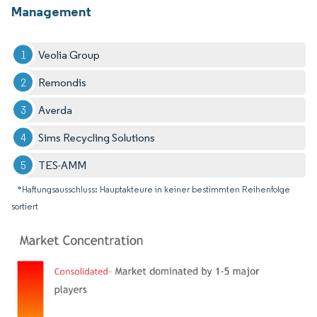
Management
Veolia Group
Remondis
Averda
Sims Recycling Solutions
TES-AMM
*Haftungsausschluss: Hauptakteure in keiner bestimmten Reihenfolge
sortiert