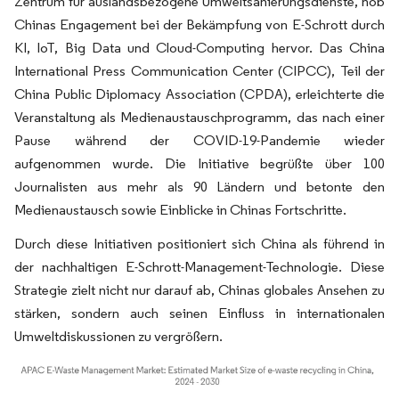
Zentrum für auslandsbezogene Umweltsanierungsdienste, hob
Chinas Engagement bei der Bekämpfung von E-Schrott durch
KI, IoT, Big Data und Cloud-Computing hervor. Das China
International Press Communication Center (CIPCC), Teil der
China Public Diplomacy Association (CPDA), erleichterte die
Veranstaltung als Medienaustauschprogramm, das nach einer
Pause während der COVID-19-Pandemie wieder
aufgenommen wurde. Die Initiative begrüßte über 100
Journalisten aus mehr als 90 Ländern und betonte den
Medienaustausch sowie Einblicke in Chinas Fortschritte.
Durch diese Initiativen positioniert sich China als führend in
der nachhaltigen E-Schrott-Management-Technologie. Diese
Strategie zielt nicht nur darauf ab, Chinas globales Ansehen zu
stärken, sondern auch seinen Einfluss in internationalen
Umweltdiskussionen zu vergrößern.