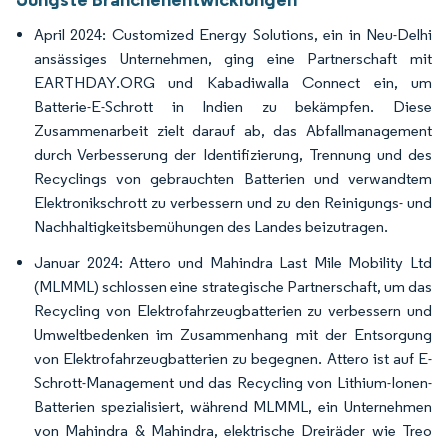
April 2024: Customized Energy Solutions, ein in Neu-Delhi
ansässiges Unternehmen, ging eine Partnerschaft mit
EARTHDAY.ORG und Kabadiwalla Connect ein, um
Batterie-E-Schrott in Indien zu bekämpfen. Diese
Zusammenarbeit zielt darauf ab, das Abfallmanagement
durch Verbesserung der Identifizierung, Trennung und des
Recyclings von gebrauchten Batterien und verwandtem
Elektronikschrott zu verbessern und zu den Reinigungs- und
Nachhaltigkeitsbemühungen des Landes beizutragen.
Januar 2024: Attero und Mahindra Last Mile Mobility Ltd
(MLMML) schlossen eine strategische Partnerschaft, um das
Recycling von Elektrofahrzeugbatterien zu verbessern und
Umweltbedenken im Zusammenhang mit der Entsorgung
von Elektrofahrzeugbatterien zu begegnen. Attero ist auf E-
Schrott-Management und das Recycling von Lithium-Ionen-
Batterien spezialisiert, während MLMML, ein Unternehmen
von Mahindra & Mahindra, elektrische Dreiräder wie Treo