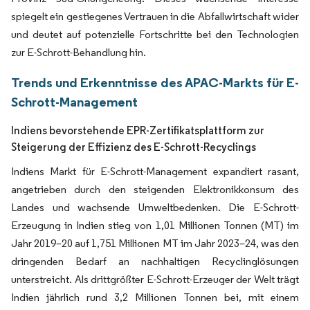
spiegelt ein gestiegenes Vertrauen in die Abfallwirtschaft wider
und deutet auf potenzielle Fortschritte bei den Technologien
zur E-Schrott-Behandlung hin.
Trends und Erkenntnisse des APAC-Markts für E-
Schrott-Management
Indiens bevorstehende EPR-Zertifikatsplattform zur
Steigerung der Effizienz des E-Schrott-Recyclings
Indiens Markt für E-Schrott-Management expandiert rasant,
angetrieben durch den steigenden Elektronikkonsum des
Landes und wachsende Umweltbedenken. Die E-Schrott-
Erzeugung in Indien stieg von 1,01 Millionen Tonnen (MT) im
Jahr 2019–20 auf 1,751 Millionen MT im Jahr 2023–24, was den
dringenden Bedarf an nachhaltigen Recyclinglösungen
unterstreicht. Als drittgrößter E-Schrott-Erzeuger der Welt trägt
Indien jährlich rund 3,2 Millionen Tonnen bei, mit einem