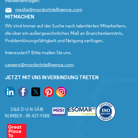
Medienanfragen:
media@mordorintelligence.com
MITMACHEN
Wir sind immer auf der Suche nach talentierten Mitarbeitern,
die über ein außergewöhnliches Maß an Branchenkenntnis,
Problemlösungsfähigkeit und Neigung verfügen.
Interessiert? Bitte mailen Sie uns.
careers@mordorintelligence.com
JETZT MIT UNS IN VERBINDUNG TRETEN
D&B D-U-N-SÂ®
NUMBER : 85-427-9388