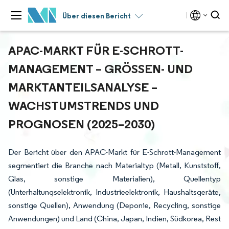
Über diesen Bericht
APAC-MARKT FÜR E-SCHROTT-
MANAGEMENT – GRÖSSEN- UND M
ARKTANTEILSANALYSE – W
ACHSTUMSTRENDS UND P
ROGNOSEN (2025–2030)
Der Bericht über den APAC-Markt für E-Schrott-Management
segmentiert die Branche nach Materialtyp (Metall, Kunststoff,
Glas, sonstige Materialien), Quellentyp
(Unterhaltungselektronik, Industrieelektronik, Haushaltsgeräte,
sonstige Quellen), Anwendung (Deponie, Recycling, sonstige
Anwendungen) und Land (China, Japan, Indien, Südkorea, Rest