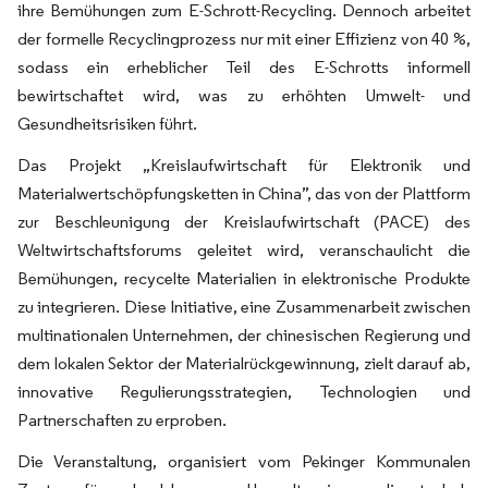
ihre Bemühungen zum E-Schrott-Recycling. Dennoch arbeitet
der formelle Recyclingprozess nur mit einer Effizienz von 40 %,
sodass ein erheblicher Teil des E-Schrotts informell
bewirtschaftet wird, was zu erhöhten Umwelt- und
Gesundheitsrisiken führt.
Das Projekt „Kreislaufwirtschaft für Elektronik und
Materialwertschöpfungsketten in China”, das von der Plattform
zur Beschleunigung der Kreislaufwirtschaft (PACE) des
Weltwirtschaftsforums geleitet wird, veranschaulicht die
Bemühungen, recycelte Materialien in elektronische Produkte
zu integrieren. Diese Initiative, eine Zusammenarbeit zwischen
multinationalen Unternehmen, der chinesischen Regierung und
dem lokalen Sektor der Materialrückgewinnung, zielt darauf ab,
innovative Regulierungsstrategien, Technologien und
Partnerschaften zu erproben.
Die Veranstaltung, organisiert vom Pekinger Kommunalen