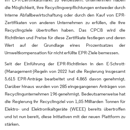
die Möglichkeit, ihre Recyclingverpflichtungen entweder durch
interne Abfallbewirtschaftung oder durch den Kauf von EPR-
Zertifikaten von anderen Unternehmen zu erfüllen, die ihre
Recyclingziele übertroffen haben. Das CPCB wird die
Richtlinien und Preise für diese Zertifikate festlegen und deren
Wert auf der Grundlage eines Prozentsatzes der
Umweltkompensation für nicht erfüllte EPR-Ziele bemessen.
Seit der Einführung der EPR-Richtlinien in den E-Schrott-
(Management-)Regeln von 2022 hat die Regierung insgesamt
5.615 EPR-Anträge bearbeitet und 4.865 davon genehmigt.
Darüber hinaus wurden von 285 eingegangenen Anträgen von
Recyclingunternehmen 196 genehmigt. Bedeutsamerweise hat
die Regierung ihr Recyclingziel von 1,05 Milliarden Tonnen für
Elektro- und Elektronikaltgeräte (WEEE) bereits übertroffen
und ist nun bereit, diese Initiativen mit der neuen Plattform zu
stärken.