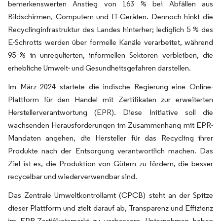
bemerkenswerten Anstieg von 163 % bei Abfällen aus
Bildschirmen, Computern und IT-Geräten. Dennoch hinkt die
Recyclinginfrastruktur des Landes hinterher; lediglich 5 % des
E-Schrotts werden über formelle Kanäle verarbeitet, während
95 % in unregulierten, informellen Sektoren verbleiben, die
erhebliche Umwelt- und Gesundheitsgefahren darstellen.
Im März 2024 startete die indische Regierung eine Online-
Plattform für den Handel mit Zertifikaten zur erweiterten
Herstellerverantwortung (EPR). Diese Initiative soll die
wachsenden Herausforderungen im Zusammenhang mit EPR-
Mandaten angehen, die Hersteller für das Recycling ihrer
Produkte nach der Entsorgung verantwortlich machen. Das
Ziel ist es, die Produktion von Gütern zu fördern, die besser
recycelbar und wiederverwendbar sind.
Das Zentrale Umweltkontrollamt (CPCB) steht an der Spitze
dieser Plattform und zielt darauf ab, Transparenz und Effizienz
im EPR-Zertifikatsmarkt zu verbessern. Unternehmen haben