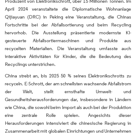
Produzent von Elektronikschrott, über 15 Millionen Tonnen. Im
April 2024 veranstaltete die Diplomatische Wohnanlage
Qijiayuan (DRC) in Peking eine Veranstaltung, die Chinas
Fortschritte bei der Abfallsortierung und beim Recycling
hervorhob. Die Ausstellung präsentierte modernste KI-
gesteuerte Abfallsortiermaschinen und Produkte aus
recycelten Materialien. Die Veranstaltung umfasste auch
interaktive Aktivitäten für Kinder, die die Bedeutung des
Recyclings unterstrichen.
China strebt an, bis 2025 50 % seines Elektronikschrotts zu
recyceln. E-Schrott, der am schnellsten wachsende Abfallstrom
der Welt, stellt ernsthafte Umwelt- und
Gesundheitsherausforderungen dar, insbesondere in Ländern
wie China, die sowohl beim Import als auch bei der Produktion
eine zentrale Rolle spielen. Angesichts dieser
Herausforderungen intensiviert die chinesische Regierung in
Zusammenarbeit mit globalen Einrichtungen und Unternehmen