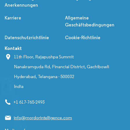
Anerkennungen
Karriere
Allgemeine
Geschäftsbedingungen
Datenschutzrichtlinie
Cookie-Richtlinie
Kontakt
11th Floor, Rajapushpa Summit
Nanakramguda Rd, Financial District, Gachibowli
Hyderabad, Telangana - 500032
India
+1 617-765-2493
info@mordorintelligence.com