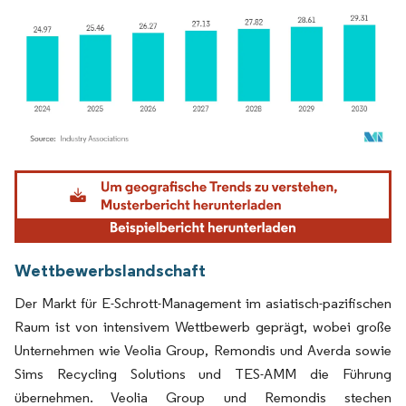
Bild © Mordor Intelligence. Wiederverwendung erfordert Namensnennung gemäß
Wettbewerbslandschaft
Der Markt für E-Schrott-Management im asiatisch-pazifischen
Raum ist von intensivem Wettbewerb geprägt, wobei große
Unternehmen wie Veolia Group, Remondis und Averda sowie
Sims Recycling Solutions und TES-AMM die Führung
übernehmen. Veolia Group und Remondis stechen