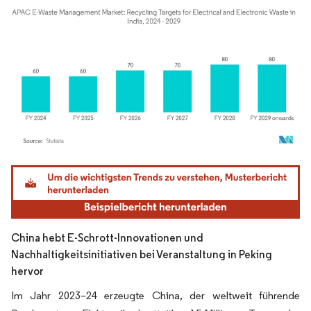
Bild © Mordor Intelligence. Wiederverwendung erfordert Namensnennung gemäß
China hebt E-Schrott-Innovationen und
Nachhaltigkeitsinitiativen bei Veranstaltung in Peking
hervor
Im Jahr 2023–24 erzeugte China, der weltweit führende