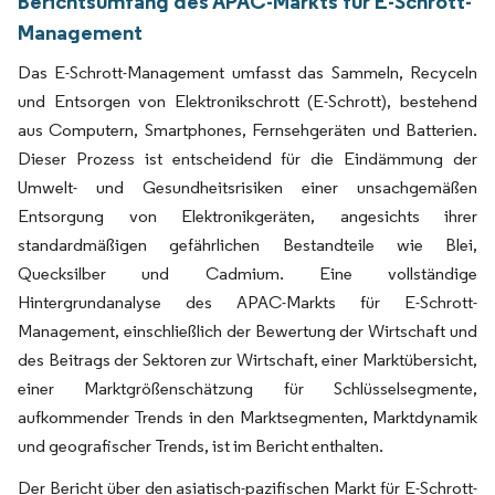
Berichtsumfang des APAC-Markts für E-Schrott-
Management
Das E-Schrott-Management umfasst das Sammeln, Recyceln
und Entsorgen von Elektronikschrott (E-Schrott), bestehend
aus Computern, Smartphones, Fernsehgeräten und Batterien.
Dieser Prozess ist entscheidend für die Eindämmung der
Umwelt- und Gesundheitsrisiken einer unsachgemäßen
Entsorgung von Elektronikgeräten, angesichts ihrer
standardmäßigen gefährlichen Bestandteile wie Blei,
Quecksilber und Cadmium. Eine vollständige
Hintergrundanalyse des APAC-Markts für E-Schrott-
Management, einschließlich der Bewertung der Wirtschaft und
des Beitrags der Sektoren zur Wirtschaft, einer Marktübersicht,
einer Marktgrößenschätzung für Schlüsselsegmente,
aufkommender Trends in den Marktsegmenten, Marktdynamik
und geografischer Trends, ist im Bericht enthalten.
Der Bericht über den asiatisch-pazifischen Markt für E-Schrott-