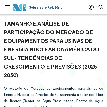
Sobre este Relatório
TAMANHO E ANÁLISE DE
PARTICIPAÇÃO DO MERCADO DE
EQUIPAMENTOS PARA USINAS DE
ENERGIA NUCLEAR DA AMÉRICA DO
SUL - TENDÊNCIAS DE
CRESCIMENTO E PREVISÕES (2025 -
2030)
O relatório do Mercado de Equipamentos para Usinas de
Energia Nuclear da América do Sul segmenta o setor por Tipo
de Reator (Reator de Água Pressurizada, Reator de Água
Pesada Pressurizada, Outros Tipos de Reatores), Tipo de