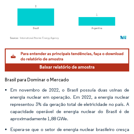
Imagem © Mordor Intelligence. O reuso requer atribuição conforme CC BY 4.0.
Brasil para Dominar o Mercado
Em novembro de 2022, o Brasil possuía duas usinas de
energia nuclear em operação. Em 2022, a energia nuclear
representou 3% da geração total de eletricidade no país. A
capacidade operável de energia nuclear do Brasil é de
aproximadamente 1,88 GWe.
Espera-se que o setor de energia nuclear brasileiro cresça