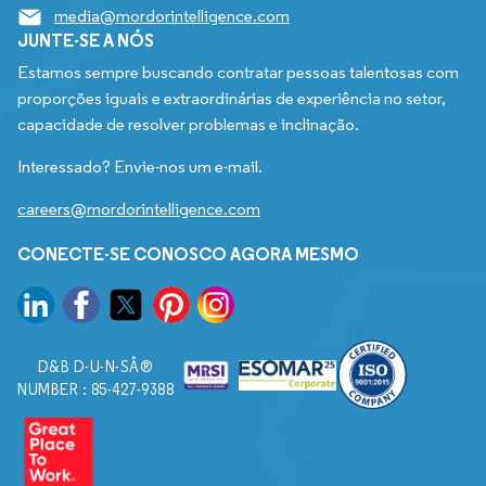
media@mordorintelligence.com
JUNTE-SE A NÓS
Estamos sempre buscando contratar pessoas talentosas com
proporções iguais e extraordinárias de experiência no setor,
capacidade de resolver problemas e inclinação.
Interessado? Envie-nos um e-mail.
careers@mordorintelligence.com
CONECTE-SE CONOSCO AGORA MESMO
D&B D-U-N-SÂ®
NUMBER : 85-427-9388