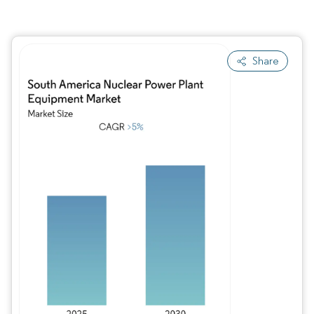
Share