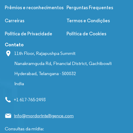
Prêmios e reconhecimentos
Perguntas Frequentes
Carreiras
Termos e Condições
Política de Privacidade
Política de Cookies
Contato
11th Floor, Rajapushpa Summit
Nanakramguda Rd, Financial District, Gachibowli
Hyderabad, Telangana - 500032
India
+1 617-765-2493
info@mordorintelligence.com
Consultas da mídia: