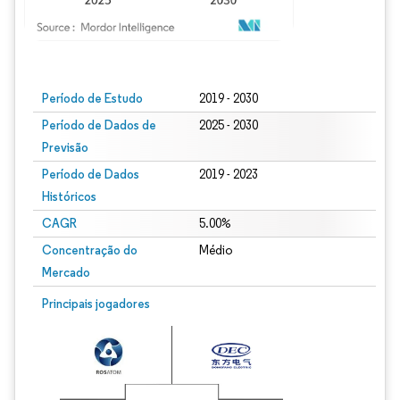
Imagem © Mordor Intelligence. O reuso requer atribuição conforme CC BY 4.0.
Período de Estudo
2019 - 2030
Período de Dados de
2025 - 2030
Previsão
Período de Dados
2019 - 2023
Históricos
CAGR
5.00%
Concentração do
Médio
Mercado
Principais jogadores