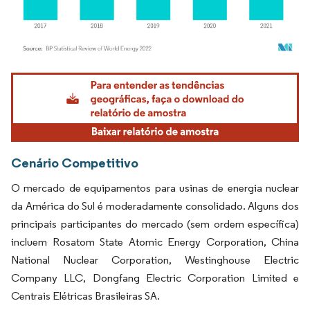
Imagem © Mordor Intelligence. O reuso requer atribuição conforme CC BY 4.0.
Cenário Competitivo
O mercado de equipamentos para usinas de energia nuclear
da América do Sul é moderadamente consolidado. Alguns dos
principais participantes do mercado (sem ordem específica)
incluem Rosatom State Atomic Energy Corporation, China
National Nuclear Corporation, Westinghouse Electric
Company LLC, Dongfang Electric Corporation Limited e
Centrais Elétricas Brasileiras SA.