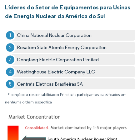
Líderes do Setor de Equipamentos para Usinas
de Energia Nuclear da América do Sul
China National Nuclear Corporation
Rosatom State Atomic Energy Corporation
Dongfang Electric Corporation Limited
Westinghouse Electric Company LLC
Centrais Eletricas Brasileiras SA
*Isenção de responsabilidade: Principais participantes classificados em
nenhuma ordem específica