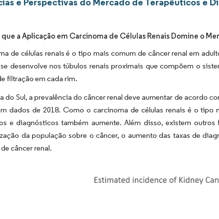
ias e Perspectivas do Mercado de Terapêuticos e Di
 que a Aplicação em Carcinoma de Células Renais Domine o Me
a de células renais é o tipo mais comum de câncer renal em adult
 se desenvolve nos túbulos renais proximais que compõem o sistem
e filtração em cada rim.
 do Sul, a prevalência do câncer renal deve aumentar de acordo co
m dados de 2018. Como o carcinoma de células renais é o tipo
cos e diagnósticos também aumente. Além disso, existem outros 
ização da população sobre o câncer, o aumento das taxas de diag
 de câncer renal.