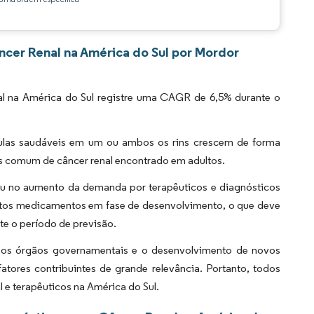
ncer Renal na América do Sul por Mordor
l na América do Sul registre uma CAGR de 6,5% durante o
lulas saudáveis em um ou ambos os rins crescem de forma
is comum de câncer renal encontrado em adultos.
tou no aumento da demanda por terapêuticos e diagnósticos
uitos medicamentos em fase de desenvolvimento, o que deve
te o período de previsão.
rsos órgãos governamentais e o desenvolvimento de novos
tores contribuintes de grande relevância. Portanto, todos
 e terapêuticos na América do Sul.