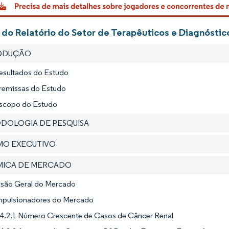
 do Relatório do Setor de Terapêuticos e Diagnóstic
RODUÇÃO
Resultados do Estudo
Premissas do Estudo
Escopo do Estudo
ODOLOGIA DE PESQUISA
UMO EXECUTIVO
ÂMICA DE MERCADO
Visão Geral do Mercado
Impulsionadores do Mercado
4.2.1 Número Crescente de Casos de Câncer Renal