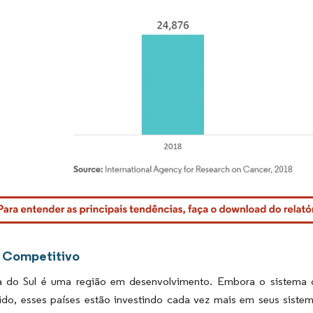
rdor Intelligence. O reuso requer atribuição conforme CC BY 4.0.
 Competitivo
 do Sul é uma região em desenvolvimento. Embora o sistema d
ido, esses países estão investindo cada vez mais em seus siste