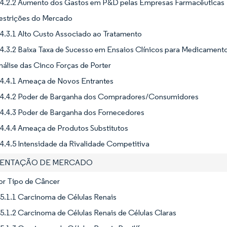
4.2.2 Aumento dos Gastos em P&D pelas Empresas Farmacêuticas
Restrições do Mercado
4.3.1 Alto Custo Associado ao Tratamento
4.3.2 Baixa Taxa de Sucesso em Ensaios Clínicos para Medicamen
nálise das Cinco Forças de Porter
4.4.1 Ameaça de Novos Entrantes
4.4.2 Poder de Barganha dos Compradores/Consumidores
4.4.3 Poder de Barganha dos Fornecedores
4.4.4 Ameaça de Produtos Substitutos
4.4.5 Intensidade da Rivalidade Competitiva
MENTAÇÃO DE MERCADO
or Tipo de Câncer
5.1.1 Carcinoma de Células Renais
5.1.2 Carcinoma de Células Renais de Células Claras