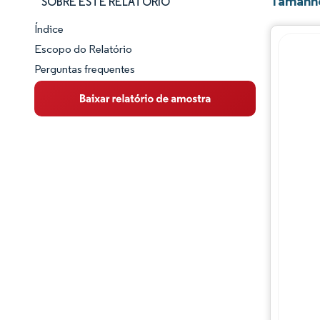
Tamanho
SOBRE ESTE RELATÓRIO
Índice
Panorama do Mercado
Escopo do Relatório
Perguntas frequentes
Visão Geral do Mercado
Principais Tendências de Mercado
Panorama competitivo