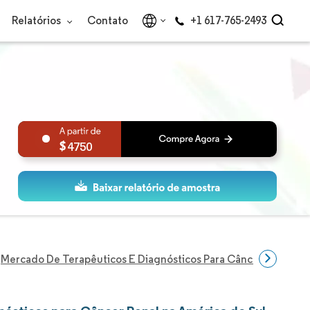
Relatórios
Contato
+1 617-765-2493
4750
Mercado De Terapêuticos E Diagnósticos Para Câncer Renal Na