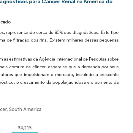
agnósticos para Câncer Renal na América do
rcado
os, representando cerca de 85% dos diagnósticos. Este tipo
a de filtração dos rins. Existem milhares dessas pequenas
m as estimativas da Agência Internacional de Pesquisa sobre
 mais comum de câncer, espera-se que a demanda por seus
fatores que impulsionam o mercado, incluindo a crescente
nóstico, o crescimento da população idosa e o aumento da