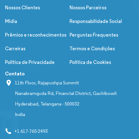
Nossos Clientes
Nossos Parceiros
Mídia
Responsabilidade Social
Prêmios e reconhecimentos
Perguntas Frequentes
Carreiras
Termos e Condições
Política de Privacidade
Política de Cookies
Contato
11th Floor, Rajapushpa Summit
Nanakramguda Rd, Financial District, Gachibowli
Hyderabad, Telangana - 500032
India
+1 617-765-2493