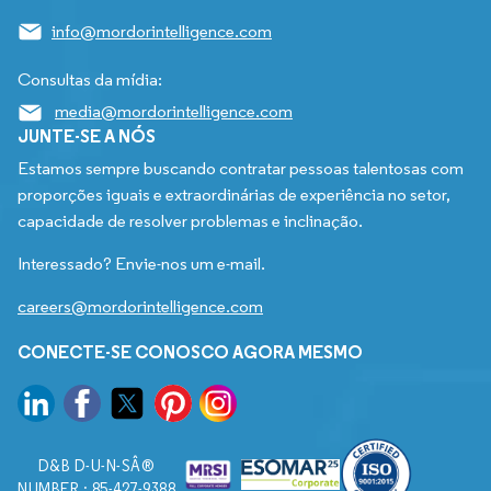
info@mordorintelligence.com
Consultas da mídia:
media@mordorintelligence.com
JUNTE-SE A NÓS
Estamos sempre buscando contratar pessoas talentosas com
proporções iguais e extraordinárias de experiência no setor,
capacidade de resolver problemas e inclinação.
Interessado? Envie-nos um e-mail.
careers@mordorintelligence.com
CONECTE-SE CONOSCO AGORA MESMO
D&B D-U-N-SÂ®
NUMBER : 85-427-9388