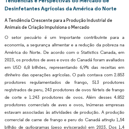
Tendências e Perspectivas do Mercado de
Desinfetantes Agrícolas da América do Norte
A Tendência Crescente para a Produção Industrial de
Animais de Criação Impulsiona o Mercado
O setor pecuário é um importante contribuinte para a
economia, a segurança alimentar e a redução da pobreza na
América do Norte. De acordo com o Statistics Canada, em
2023, os produtos de aves e ovos do Canadá foram avaliados
em USD 6,8 bilhões, representando 6,9% das receitas em
dinheiro das operações agrícolas. O país contava com 2.853
produtores regulamentados de frango, 513 produtores
registrados de peru, 243 produtores de ovos férteis de frango
de corte e 1.243 produtores de ovos. Além desses 4.852
produtores comerciais de aves e ovos, inúmeras empresas
estavam associadas às atividades de produção. A produção
comercial de carne de frango e peru do Canadá atingiu 1,54
bilhão de quilogramas (peso eviscerado) em 2023. Dos 1,4