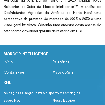
Agrícolas da América do Norte em 2025, criadas pelos
Relatórios do Setor da Mordor Intelligence™. A análise de
Desinfetantes Agrícolas da América do Norte inclui uma
perspectiva de previsão de mercado de 2025 a 2030 e uma
visão geral histórica. Obtenha uma amostra desta análise do
setor como download gratuito de relatório em PDF.
MORDOR INTELLIGENCE
Início
Relatórios
Contate-nos
Mapa do Site
XML
As páginas a seguir estão disponíveis em inglês
Sobre Nós
Nossa Equipe