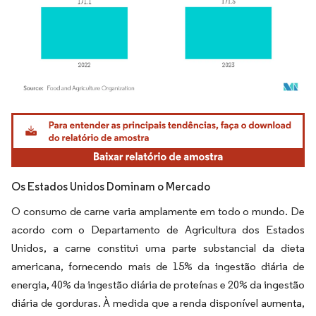
Imagem © Mordor Intelligence. O reuso requer atribuição conforme CC BY 4.0.
Os Estados Unidos Dominam o Mercado
O consumo de carne varia amplamente em todo o mundo. De
acordo com o Departamento de Agricultura dos Estados
Unidos, a carne constitui uma parte substancial da dieta
americana, fornecendo mais de 15% da ingestão diária de
energia, 40% da ingestão diária de proteínas e 20% da ingestão
diária de gorduras. À medida que a renda disponível aumenta,