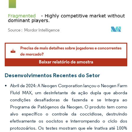
Imagem © Mordor Intelligence. O reuso requer atribuição conforme CC BY 4.0.
Desenvolvimentos Recentes do Setor
Abril de 2024: A Neogen Corporation lançou o Neogen Farm
Fluid MAX, um desinfetante de ação dupla que aborda
condições desafiadoras de fazenda e se integra ao
Programa de Patógenos da Neogen. O produto tem como
alvo específico o controle da coccidiose, destruindo
efetivamente os oocistos e interrompendo o ciclo dos
protozoários. Os testes mostram que ele inativa até 100%