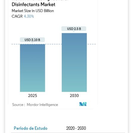
Imagem © Mordor Intelligence. O reuso requer atribuição conforme CC BY 4.0.
Período de Estudo
2020 - 2030