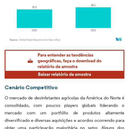
Imagem © Mordor Intelligence. O reuso requer atribuição conforme CC BY 4.0.
Cenário Competitivo
O mercado de desinfetantes agrícolas da América do Norte é
consolidado, com poucos players globais liderando o
mercado com um portfólio de produtos altamente
diversificado e diversas aquisições e acordos ocorrendo para
obter uma participação majoritária no setor. Alguns dos