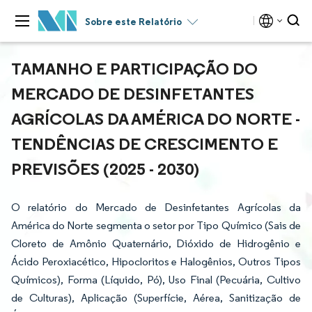
Sobre este Relatório
TAMANHO E PARTICIPAÇÃO DO
MERCADO DE DESINFETANTES
AGRÍCOLAS DA AMÉRICA DO NORTE -
TENDÊNCIAS DE CRESCIMENTO E
PREVISÕES (2025 - 2030)
O relatório do Mercado de Desinfetantes Agrícolas da
América do Norte segmenta o setor por Tipo Químico (Sais de
Cloreto de Amônio Quaternário, Dióxido de Hidrogênio e
Ácido Peroxiacético, Hipocloritos e Halogênios, Outros Tipos
Químicos), Forma (Líquido, Pó), Uso Final (Pecuária, Cultivo
de Culturas), Aplicação (Superfície, Aérea, Sanitização de