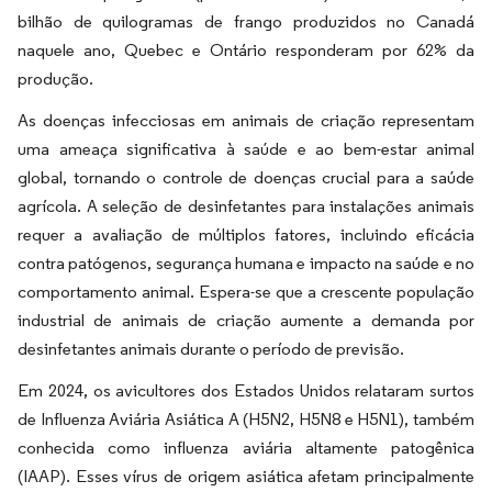
bilhão de quilogramas de frango produzidos no Canadá
naquele ano, Quebec e Ontário responderam por 62% da
produção.
As doenças infecciosas em animais de criação representam
uma ameaça significativa à saúde e ao bem-estar animal
global, tornando o controle de doenças crucial para a saúde
agrícola. A seleção de desinfetantes para instalações animais
requer a avaliação de múltiplos fatores, incluindo eficácia
contra patógenos, segurança humana e impacto na saúde e no
comportamento animal. Espera-se que a crescente população
industrial de animais de criação aumente a demanda por
desinfetantes animais durante o período de previsão.
Em 2024, os avicultores dos Estados Unidos relataram surtos
de Influenza Aviária Asiática A (H5N2, H5N8 e H5N1), também
conhecida como influenza aviária altamente patogênica
(IAAP). Esses vírus de origem asiática afetam principalmente