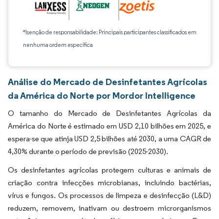
*Isenção de responsabilidade: Principais participantes classificados em
nenhuma ordem específica
Análise do Mercado de Desinfetantes Agrícolas
da América do Norte por Mordor Intelligence
O tamanho do Mercado de Desinfetantes Agrícolas da
América do Norte é estimado em USD 2,10 bilhões em 2025, e
espera-se que atinja USD 2,5 bilhões até 2030, a uma CAGR de
4,30% durante o período de previsão (2025-2030).
Os desinfetantes agrícolas protegem culturas e animais de
criação contra infecções microbianas, incluindo bactérias,
vírus e fungos. Os processos de limpeza e desinfecção (L&D)
reduzem, removem, inativam ou destroem microrganismos