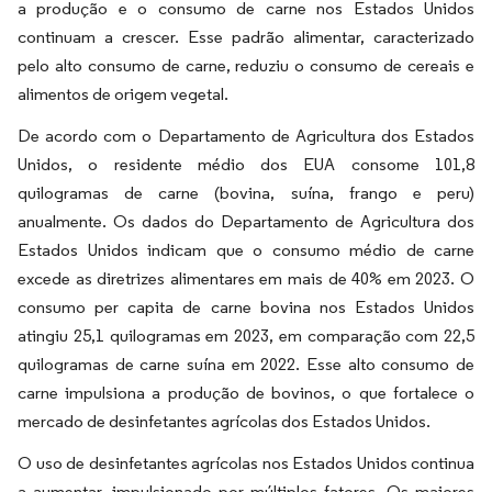
a produção e o consumo de carne nos Estados Unidos
continuam a crescer. Esse padrão alimentar, caracterizado
pelo alto consumo de carne, reduziu o consumo de cereais e
alimentos de origem vegetal.
De acordo com o Departamento de Agricultura dos Estados
Unidos, o residente médio dos EUA consome 101,8
quilogramas de carne (bovina, suína, frango e peru)
anualmente. Os dados do Departamento de Agricultura dos
Estados Unidos indicam que o consumo médio de carne
excede as diretrizes alimentares em mais de 40% em 2023. O
consumo per capita de carne bovina nos Estados Unidos
atingiu 25,1 quilogramas em 2023, em comparação com 22,5
quilogramas de carne suína em 2022. Esse alto consumo de
carne impulsiona a produção de bovinos, o que fortalece o
mercado de desinfetantes agrícolas dos Estados Unidos.
O uso de desinfetantes agrícolas nos Estados Unidos continua
a aumentar, impulsionado por múltiplos fatores. Os maiores