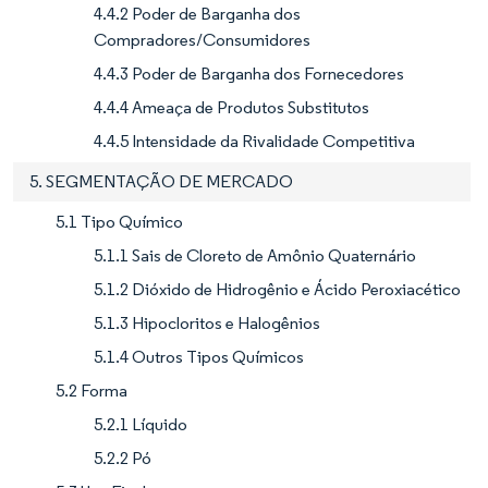
4.4.2 Poder de Barganha dos
Compradores/Consumidores
4.4.3 Poder de Barganha dos Fornecedores
4.4.4 Ameaça de Produtos Substitutos
4.4.5 Intensidade da Rivalidade Competitiva
5. SEGMENTAÇÃO DE MERCADO
5.1 Tipo Químico
5.1.1 Sais de Cloreto de Amônio Quaternário
5.1.2 Dióxido de Hidrogênio e Ácido Peroxiacético
5.1.3 Hipocloritos e Halogênios
5.1.4 Outros Tipos Químicos
5.2 Forma
5.2.1 Líquido
5.2.2 Pó