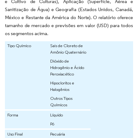
e Cultivo de Culturas), Aplicação (Superfície, Aérea e
Sanitização de Água) e Geografia (Estados Unidos, Canadá,
México e Restante da América do Norte). O relatório oferece
tamanho de mercado e previsões em valor (USD) para todos
os segmentos acima.
Tipo Químico
Sais de Cloreto de
Amônio Quaternário
Dióxido de
Hidrogênio e Ácido
Peroxiacético
Hipocloritos e
Halogênios
Outros Tipos
Químicos
Forma
Líquido
Pó
Uso Final
Pecuária