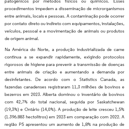
patogênicos por métodos físicos ou químicos. Esses
procedimentos impedem a disseminação de microrganismos
entre animais, locais e pessoas. A contaminação pode ocorrer
por contato direto ou indireto com equipamentos, instalações,
veículos, pessoal e a movimentação de animais ou produtos
de origem animal.
Na América do Norte, a produção industrializada de carne
continua a se expandir rapidamente, exigindo protocolos
rigorosos de higiene para prevenir a transmissão de doenças
entre animais de criação e aumentando a demanda por
desinfetantes. De acordo com o Statistics Canada, as
fazendas canadenses registraram 11,3 milhões de bovinos e
bezerros em 2023. Alberta dominou o inventário de bovinos
com 42,7% do total nacional, seguida por Saskatchewan
(19,3%) e Ontário (14,0%). A produção de leite cresceu 1,5%
(1.396.883 hectolitros) em 2023 em comparação com 2022. A
região P5 apresentou um aumento de 1,8% na produção de