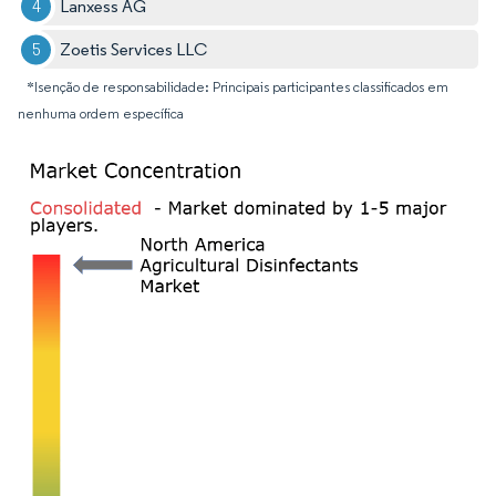
Lanxess AG
Zoetis Services LLC
*Isenção de responsabilidade: Principais participantes classificados em
nenhuma ordem específica