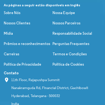
As páginas a seguir estão disponíveis em inglês
Sobre Nós
Nossa Equipe
Nossos Clientes
Nossos Parceiros
Mídia
Responsabilidade Social
Prêmios e reconhecimentos
Perguntas Frequentes
Carreiras
Termos e Condições
Política de Privacidade
Política de Cookies
Contato
11th Floor, Rajapushpa Summit
Nanakramguda Rd, Financial District, Gachibowli
Hyderabad, Telangana - 500032
India