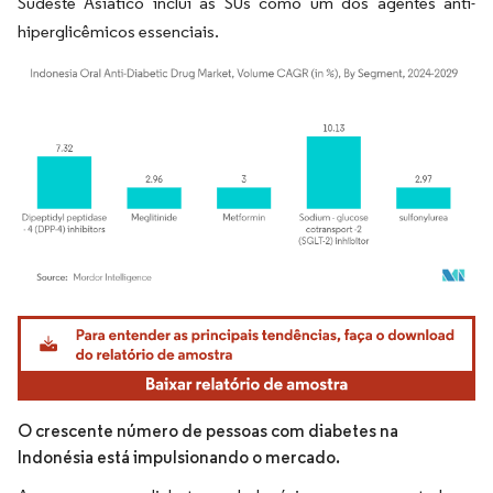
Sudeste Asiático inclui as SUs como um dos agentes anti-
hiperglicêmicos essenciais.
Imagem © Mordor Intelligence. O reuso requer atribuição conforme CC BY 4.0.
O crescente número de pessoas com diabetes na
Indonésia está impulsionando o mercado.