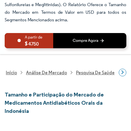
Sulfonilureias e Meglitinidas). O Relatório Oferece o Tamanho
do Mercado em Termos de Valor em USD para todos os
Segmentos Mencionados acima.
4750
Início
Análise De Mercado
Pesquisa De Saúde
Pes
Tamanho e Participação do Mercado de
Medicamentos Antidiabéticos Orais da
Indonésia