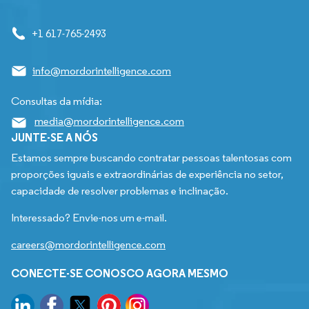
+1 617-765-2493
info@mordorintelligence.com
Consultas da mídia:
media@mordorintelligence.com
JUNTE-SE A NÓS
Estamos sempre buscando contratar pessoas talentosas com
proporções iguais e extraordinárias de experiência no setor,
capacidade de resolver problemas e inclinação.
Interessado? Envie-nos um e-mail.
careers@mordorintelligence.com
CONECTE-SE CONOSCO AGORA MESMO