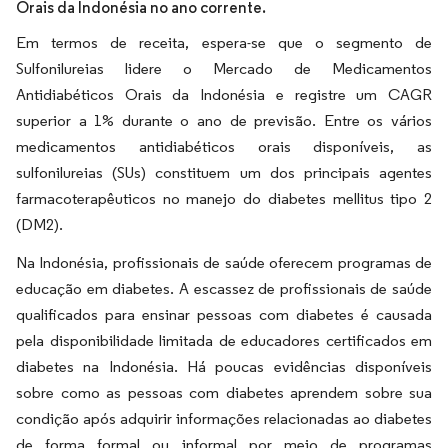
Orais da Indonésia no ano corrente.
Em termos de receita, espera-se que o segmento de
Sulfonilureias lidere o Mercado de Medicamentos
Antidiabéticos Orais da Indonésia e registre um CAGR
superior a 1% durante o ano de previsão. Entre os vários
medicamentos antidiabéticos orais disponíveis, as
sulfonilureias (SUs) constituem um dos principais agentes
farmacoterapêuticos no manejo do diabetes mellitus tipo 2
(DM2).
Na Indonésia, profissionais de saúde oferecem programas de
educação em diabetes. A escassez de profissionais de saúde
qualificados para ensinar pessoas com diabetes é causada
pela disponibilidade limitada de educadores certificados em
diabetes na Indonésia. Há poucas evidências disponíveis
sobre como as pessoas com diabetes aprendem sobre sua
condição após adquirir informações relacionadas ao diabetes
de forma formal ou informal por meio de programas