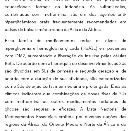
educacionais formais na Indonésia. As sulfonilureias,
combinadas com metformina, são um dos agentes anti-
hiperglicêmicos orais frequentemente recomendados em
países de baixa e média renda da Ásia e da África.
Essa família de medicamentos reduz os níveis de
hiperglicemia e hemoglobina glicada (HbA1c) em pacientes
com DM2, aumentando a liberação de insulina pelas células
Beta. De acordo com a hierarquia de desenvolvimento, as SUs
são divididas em SUs de primeira e segunda geração e, de
acordo com a duração de sua atividade, são categorizadas
como SUs de ação curta, intermediária e prolongada. Ensaios
clínicos indicaram que combinações de doses fixas de SUs
com metformina ou outros medicamentos redutores de
glicose são seguras e eficazes. A Lista Nacional de
Medicamentos Essenciais emitida por diversas nações das
regiões da África, do Oriente Médio e Norte da África e do