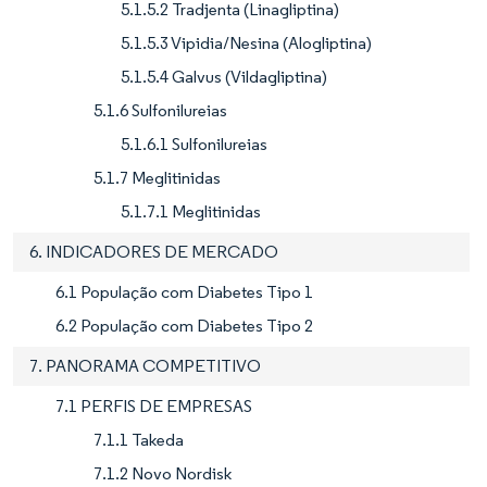
5.1.5.2 Tradjenta (Linagliptina)
5.1.5.3 Vipidia/Nesina (Alogliptina)
5.1.5.4 Galvus (Vildagliptina)
5.1.6 Sulfonilureias
5.1.6.1 Sulfonilureias
5.1.7 Meglitinidas
5.1.7.1 Meglitinidas
6. INDICADORES DE MERCADO
6.1 População com Diabetes Tipo 1
6.2 População com Diabetes Tipo 2
7. PANORAMA COMPETITIVO
7.1 PERFIS DE EMPRESAS
7.1.1 Takeda
7.1.2 Novo Nordisk