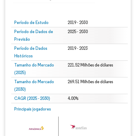
Imagem © Mordor Intelligence. O reuso requer atribuição conforme CC BY 4.0.
Período de Estudo
2019 - 2030
Período de Dados de
2025 - 2030
Previsão
Período de Dados
2019 - 2023
Históricos
Tamanho do Mercado
221.52 Milhões de dólares
(2025)
Tamanho do Mercado
269.51 Milhões de dólares
(2030)
CAGR (2025 - 2030)
4.00%
Principais jogadores