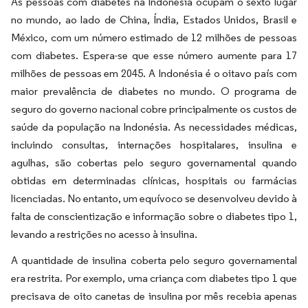
As pessoas com diabetes na Indonésia ocupam o sexto lugar
no mundo, ao lado de China, Índia, Estados Unidos, Brasil e
México, com um número estimado de 12 milhões de pessoas
com diabetes. Espera-se que esse número aumente para 17
milhões de pessoas em 2045. A Indonésia é o oitavo país com
maior prevalência de diabetes no mundo. O programa de
seguro do governo nacional cobre principalmente os custos de
saúde da população na Indonésia. As necessidades médicas,
incluindo consultas, internações hospitalares, insulina e
agulhas, são cobertas pelo seguro governamental quando
obtidas em determinadas clínicas, hospitais ou farmácias
licenciadas. No entanto, um equívoco se desenvolveu devido à
falta de conscientização e informação sobre o diabetes tipo 1,
levando a restrições no acesso à insulina.
A quantidade de insulina coberta pelo seguro governamental
era restrita. Por exemplo, uma criança com diabetes tipo 1 que
precisava de oito canetas de insulina por mês recebia apenas