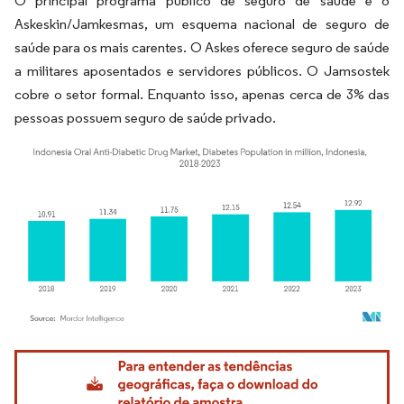
O principal programa público de seguro de saúde é o
Askeskin/Jamkesmas, um esquema nacional de seguro de
saúde para os mais carentes. O Askes oferece seguro de saúde
a militares aposentados e servidores públicos. O Jamsostek
cobre o setor formal. Enquanto isso, apenas cerca de 3% das
pessoas possuem seguro de saúde privado.
Imagem © Mordor Intelligence. O reuso requer atribuição conforme CC BY 4.0.