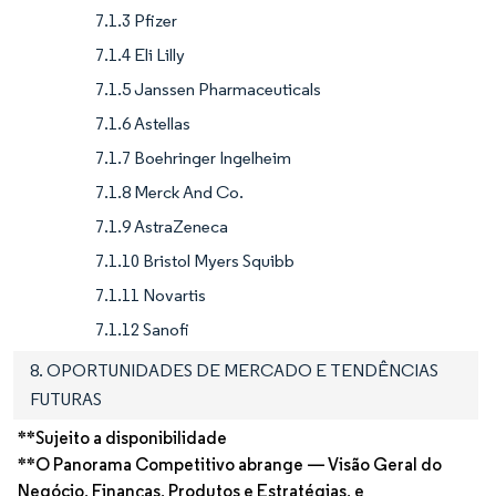
7.1.3 Pfizer
7.1.4 Eli Lilly
7.1.5 Janssen Pharmaceuticals
7.1.6 Astellas
7.1.7 Boehringer Ingelheim
7.1.8 Merck And Co.
7.1.9 AstraZeneca
7.1.10 Bristol Myers Squibb
7.1.11 Novartis
7.1.12 Sanofi
8. OPORTUNIDADES DE MERCADO E TENDÊNCIAS
FUTURAS
**Sujeito a disponibilidade
**O Panorama Competitivo abrange — Visão Geral do
Negócio, Finanças, Produtos e Estratégias, e