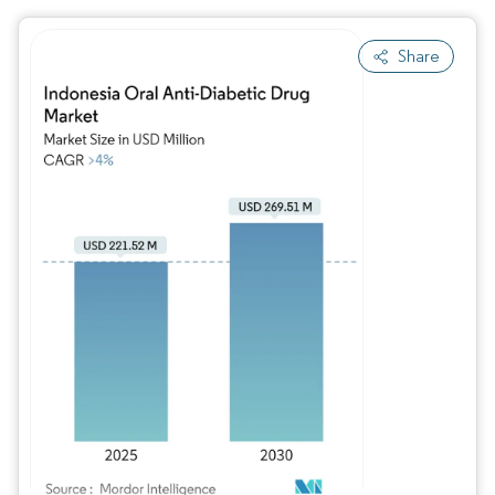
Share