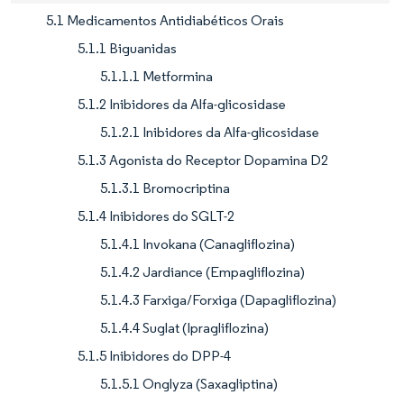
5.1 Medicamentos Antidiabéticos Orais
5.1.1 Biguanidas
5.1.1.1 Metformina
5.1.2 Inibidores da Alfa-glicosidase
5.1.2.1 Inibidores da Alfa-glicosidase
5.1.3 Agonista do Receptor Dopamina D2
5.1.3.1 Bromocriptina
5.1.4 Inibidores do SGLT-2
5.1.4.1 Invokana (Canagliflozina)
5.1.4.2 Jardiance (Empagliflozina)
5.1.4.3 Farxiga/Forxiga (Dapagliflozina)
5.1.4.4 Suglat (Ipragliflozina)
5.1.5 Inibidores do DPP-4
5.1.5.1 Onglyza (Saxagliptina)