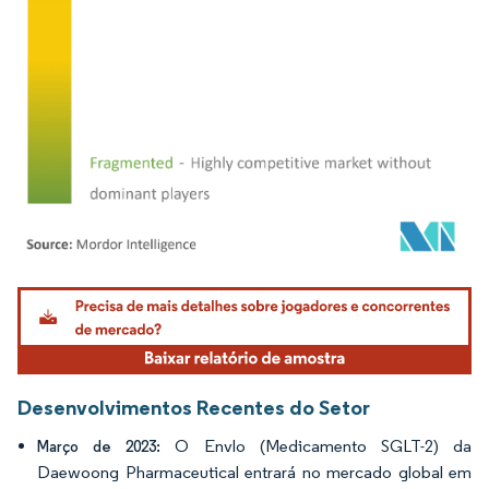
Imagem © Mordor Intelligence. O reuso requer atribuição conforme CC BY 4.0.
Desenvolvimentos Recentes do Setor
O Envlo (Medicamento SGLT-2) da
Março de 2023:
Daewoong Pharmaceutical entrará no mercado global em