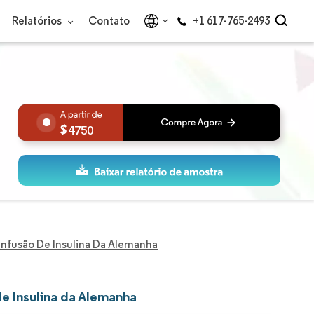
Relatórios
Contato
+1 617-765-2493
4750
nfusão De Insulina Da Alemanha
e Insulina da Alemanha