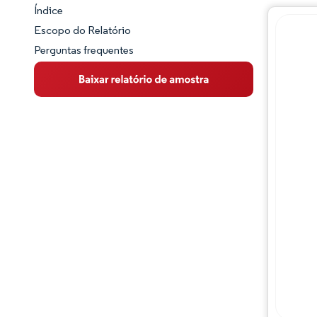
Índice
Panorama do Mercado
Escopo do Relatório
Perguntas frequentes
Visão Geral do Mercado
Principais Tendências de Mercado
Panorama competitivo
Desenvolvimentos da indústria