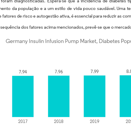
 foram diagnosticadas. Espera-se que a incidência de diabetes 
mento da população e a um estilo de vida pouco saudável. Uma ter
 fatores de risco e autogestão ativa, é essencial para reduzir as c
equência dos fatores acima mencionados, prevê-se que o mercado i