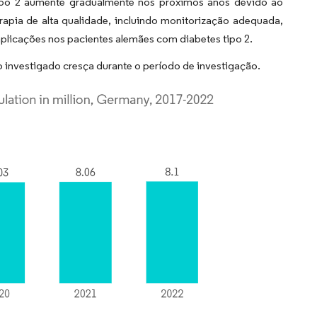
tipo 2 aumente gradualmente nos próximos anos devido ao
apia de alta qualidade, incluindo monitorização adequada,
omplicações nos pacientes alemães com diabetes tipo 2.
nvestigado cresça durante o período de investigação.