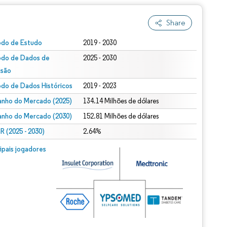
Share
odo de Estudo
2019 - 2030
odo de Dados de
2025 - 2030
isão
odo de Dados Históricos
2019 - 2023
nho do Mercado (2025)
134.14 Milhões de dólares
nho do Mercado (2030)
152.81 Milhões de dólares
 (2025 - 2030)
2.64%
cipais jogadores