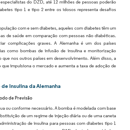
especialistas do DZD, até 12 milhões de pessoas poderão
etes tipo 1 e tipo 2 entre os idosos representa desafios
opulação com e sem diabetes, aqueles com diabetes têm um
esas de saúde em comparação com pessoas não diabéticas.
ciar complicações graves. A Alemanha é um dos países
ias como bombas de infusão de insulina e monitorização
 que nos outros países em desenvolvimento. Além disso, a
, o que impulsiona o mercado e aumenta a taxa de adoção de
 de Insulina da Alemanha
íodo de Previsão
ntínua ou conforme necessário. A bomba é modelada com base
bstituição de um regime de injeção diária ou de uma caneta
administração de insulina para pessoas com diabetes tipo 1