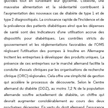
glucides tout en surveillant leur glycémie. L'obésité, une
mauvaise alimentation et la sédentarité contribuent à
l'augmentation des nouveaux cas de diabète de type 1 et de
type 2 diagnostiqués. La croissance rapide de l'incidence et de
la prévalence des patients diabétiques ainsi que les dépenses
de santé sont des indicateurs d'une utilisation accrue des
dispositifs pour diabétiques. Les contrôles stricts du
gouvernement et les réglementations favorables de l'OMS
régissant l'utilisation des pompes à insuline en Allemagne
incitent les entreprises à développer des produits uniques. La
présence de ces entreprises sur le marché allemand facilite la
conduite d'essais cliniques par les organisations de recherche
clinique (ORC) régionales. Cela offre une simplicité de gestion
qui accélère le processus de découverte. Selon le Centre
allemand du diabète (DDZ), au moins 7,2 % de la population
allemande souffre actuellement de diabète, un chiffre qui
devrait augmenter considérablement au cours des deux
prochaines décennies. En vertu du droit allemand, l'assurance