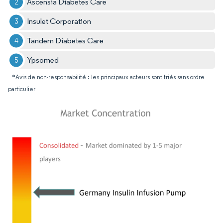
Ascensia Diabetes Care
Insulet Corporation
Tandem Diabetes Care
Ypsomed
*Avis de non-responsabilité : les principaux acteurs sont triés sans ordre
particulier