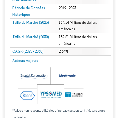
Prévisionnelles
Période de Données
2019 - 2023
Historiques
Taille du Marché (2025)
134.14 Millions de dollars
américains
Taille du Marché (2030)
152.81 Millions de dollars
américains
CAGR (2025 - 2030)
2.64%
Acteurs majeurs
*Avis de non-responsabilité : les principaux acteurs sont triés sans ordre
particulier