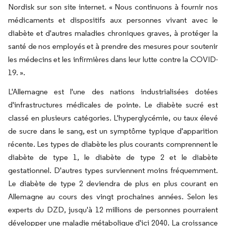
Nordisk sur son site internet. « Nous continuons à fournir nos
médicaments et dispositifs aux personnes vivant avec le
diabète et d'autres maladies chroniques graves, à protéger la
santé de nos employés et à prendre des mesures pour soutenir
les médecins et les infirmières dans leur lutte contre la COVID-
19. ».
L'Allemagne est l'une des nations industrialisées dotées
d'infrastructures médicales de pointe. Le diabète sucré est
classé en plusieurs catégories. L'hyperglycémie, ou taux élevé
de sucre dans le sang, est un symptôme typique d'apparition
récente. Les types de diabète les plus courants comprennent le
diabète de type 1, le diabète de type 2 et le diabète
gestationnel. D'autres types surviennent moins fréquemment.
Le diabète de type 2 deviendra de plus en plus courant en
Allemagne au cours des vingt prochaines années. Selon les
experts du DZD, jusqu'à 12 millions de personnes pourraient
développer une maladie métabolique d'ici 2040. La croissance