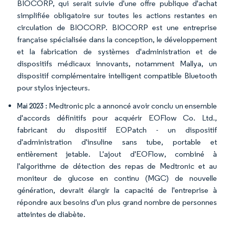
BIOCORP, qui serait suivie d'une offre publique d'achat
simplifiée obligatoire sur toutes les actions restantes en
circulation de BIOCORP. BIOCORP est une entreprise
française spécialisée dans la conception, le développement
et la fabrication de systèmes d'administration et de
dispositifs médicaux innovants, notamment Mallya, un
dispositif complémentaire intelligent compatible Bluetooth
pour stylos injecteurs.
Medtronic plc a annoncé avoir conclu un ensemble
Mai 2023 :
d'accords définitifs pour acquérir EOFlow Co. Ltd.,
fabricant du dispositif EOPatch - un dispositif
d'administration d'insuline sans tube, portable et
entièrement jetable. L'ajout d'EOFlow, combiné à
l'algorithme de détection des repas de Medtronic et au
moniteur de glucose en continu (MGC) de nouvelle
génération, devrait élargir la capacité de l'entreprise à
répondre aux besoins d'un plus grand nombre de personnes
atteintes de diabète.