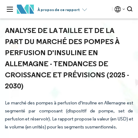
À propos de ce rapport
ANALYSE DE LA TAILLE ET DE LA
PART DU MARCHÉ DES POMPES À
PERFUSION D'INSULINE EN
ALLEMAGNE - TENDANCES DE
CROISSANCE ET PRÉVISIONS (2025 -
2030)
Le marché des pompes à perfusion d'insuline en Allemagne est
segmenté par composant (dispositif de pompe, set de
perfusion et réservoir). Le rapport propose la valeur (en USD) et
le volume (en unités) pour les segments susmentionnés.