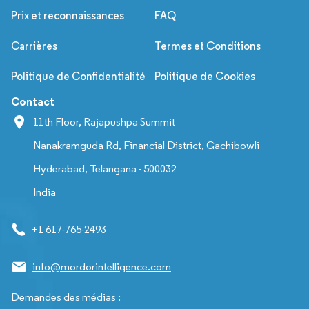
Prix et reconnaissances
FAQ
Carrières
Termes et Conditions
Politique de Confidentialité
Politique de Cookies
Contact
11th Floor, Rajapushpa Summit
Nanakramguda Rd, Financial District, Gachibowli
Hyderabad, Telangana - 500032
India
+1 617-765-2493
info@mordorintelligence.com
Demandes des médias :