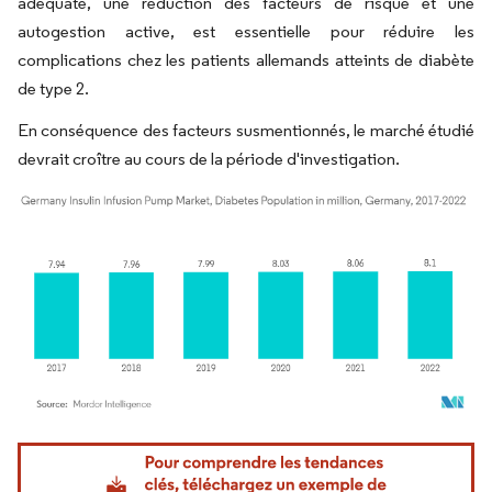
adéquate, une réduction des facteurs de risque et une
autogestion active, est essentielle pour réduire les
complications chez les patients allemands atteints de diabète
de type 2.
En conséquence des facteurs susmentionnés, le marché étudié
devrait croître au cours de la période d'investigation.
Image © Mordor Intelligence. La réutilisation nécessite une attribution sous CC BY 4.