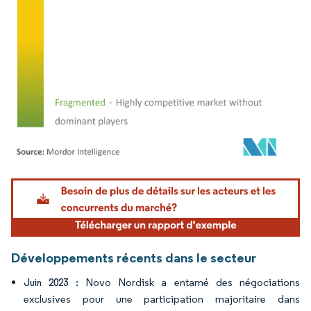
Image © Mordor Intelligence. La réutilisation nécessite une attribution sous CC BY 4.
Développements récents dans le secteur
Novo Nordisk a entamé des négociations
Juin 2023 :
exclusives pour une participation majoritaire dans