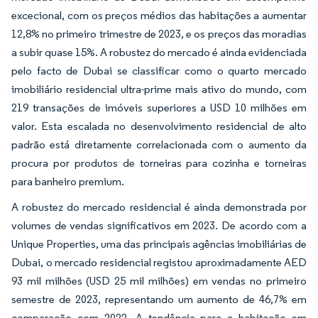
excecional, com os preços médios das habitações a aumentar
12,8% no primeiro trimestre de 2023, e os preços das moradias
a subir quase 15%. A robustez do mercado é ainda evidenciada
pelo facto de Dubai se classificar como o quarto mercado
imobiliário residencial ultra-prime mais ativo do mundo, com
219 transações de imóveis superiores a USD 10 milhões em
valor. Esta escalada no desenvolvimento residencial de alto
padrão está diretamente correlacionada com o aumento da
procura por produtos de torneiras para cozinha e torneiras
para banheiro premium.
A robustez do mercado residencial é ainda demonstrada por
volumes de vendas significativos em 2023. De acordo com a
Unique Properties, uma das principais agências imobiliárias de
Dubai, o mercado residencial registou aproximadamente AED
93 mil milhões (USD 25 mil milhões) em vendas no primeiro
semestre de 2023, representando um aumento de 46,7% em
comparação com 2022. A tendência para a habitação em