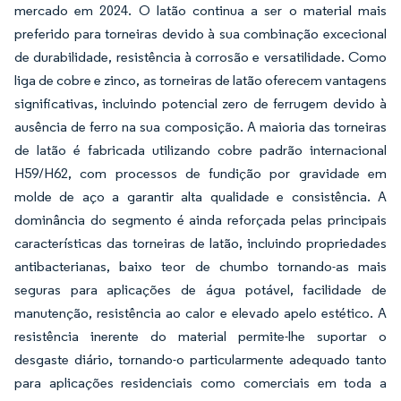
mercado em 2024. O latão continua a ser o material mais
preferido para torneiras devido à sua combinação excecional
de durabilidade, resistência à corrosão e versatilidade. Como
liga de cobre e zinco, as torneiras de latão oferecem vantagens
significativas, incluindo potencial zero de ferrugem devido à
ausência de ferro na sua composição. A maioria das torneiras
de latão é fabricada utilizando cobre padrão internacional
H59/H62, com processos de fundição por gravidade em
molde de aço a garantir alta qualidade e consistência. A
dominância do segmento é ainda reforçada pelas principais
características das torneiras de latão, incluindo propriedades
antibacterianas, baixo teor de chumbo tornando-as mais
seguras para aplicações de água potável, facilidade de
manutenção, resistência ao calor e elevado apelo estético. A
resistência inerente do material permite-lhe suportar o
desgaste diário, tornando-o particularmente adequado tanto
para aplicações residenciais como comerciais em toda a