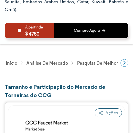
Saudita, Emirados Árabes Unidos, Catar, Kuwait, Bahrein e
Omã).
4750
Início
Análise De Mercado
Pesquisa De Melhorias Resi
Tamanho e Participação do Mercado de
Torneiras do CCG
Ações