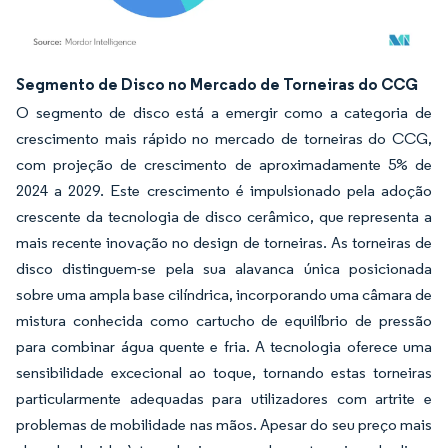
Imagem © Mordor Intelligence. O reuso requer atribuição conforme CC BY 4.0.
Segmento de Disco no Mercado de Torneiras do CCG
O segmento de disco está a emergir como a categoria de
crescimento mais rápido no mercado de torneiras do CCG,
com projeção de crescimento de aproximadamente 5% de
2024 a 2029. Este crescimento é impulsionado pela adoção
crescente da tecnologia de disco cerâmico, que representa a
mais recente inovação no design de torneiras. As torneiras de
disco distinguem-se pela sua alavanca única posicionada
sobre uma ampla base cilíndrica, incorporando uma câmara de
mistura conhecida como cartucho de equilíbrio de pressão
para combinar água quente e fria. A tecnologia oferece uma
sensibilidade excecional ao toque, tornando estas torneiras
particularmente adequadas para utilizadores com artrite e
problemas de mobilidade nas mãos. Apesar do seu preço mais