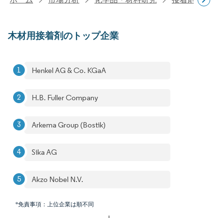
木材用接着剤のトップ企業
Henkel AG & Co. KGaA
H.B. Fuller Company
Arkema Group (Bostik)
Sika AG
Akzo Nobel N.V.
*免責事項：上位企業は順不同