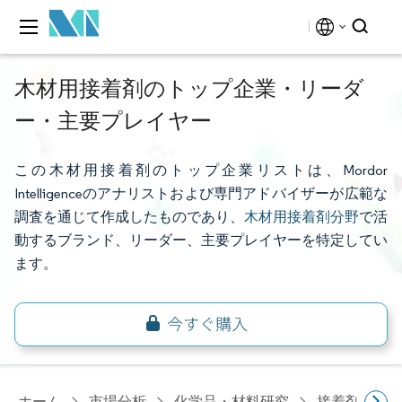
木材用接着剤のトップ企業・リーダ
ー・主要プレイヤー
この木材用接着剤のトップ企業リストは、Mordor
Intelligenceのアナリストおよび専門アドバイザーが広範な
調査を通じて作成したものであり、
木材用接着剤分野
で活
動するブランド、リーダー、主要プレイヤーを特定してい
ます。
ホーム
市場分析
化学品・材料研究
接着剤・シ