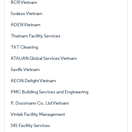
RCR Vietnam
Sodexo Vietnam
ADEN Vietnam
Thainam Facility Services
TKT Cleaning
ATALIAN Global Services Vietnam
Savills Vietnam
AEON Delight Vietnam
PMC Building Services and Engineering
P. Dussmann Co. Ltd Vietnam
Vintek Facility Management
S4S Facility Services