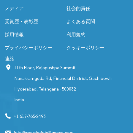
メディア
社会的責任
受賞歴・表彰歴
よくある質問
採用情報
利用規約
プライバシーポリシー
クッキーポリシー
連絡
11th Floor, Rajapushpa Summit
Nanakramguda Rd, Financial District, Gachibowli
Hyderabad, Telangana - 500032
India
+1 617-765-2493
info@mordorintelligence.com