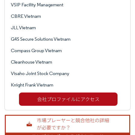
VSIP Facility Management
CBRE Vietnam
JLL Vietnam
G4S Secure Solutions Vietnam
Compass Group Vietnam
Cleanhouse Vietnam
Visaho Joint Stock Company
Knight Frank Vietnam