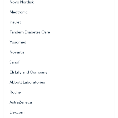
Novo Nordisk
Medtronic
Insulet
Tandem Diabetes Care
Ypsomed
Novartis
Sanofi
Eli Lilly and Company
Abbott Laboratories
Roche
AstraZeneca
Dexcom