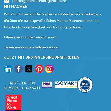
media@mordorintelligence.com
MITMACHEN
Wir sind immer auf der Suche nach talentierten Mitarbeitern,
die über ein außergewöhnliches Maß an Branchenkenntnis,
Problemlösungsfähigkeit und Neigung verfügen.
Interessiert? Bitte mailen Sie uns.
careers@mordorintelligence.com
JETZT MIT UNS IN VERBINDUNG TRETEN
D&B D-U-N-SÂ®
NUMBER : 85-427-9388