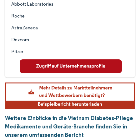
Abbott Laboratories
Roche
AstraZeneca
Dexcom
Pfizer
Weitere Einblicke in die Vietnam Diabetes-Pflege
Medikamente und Geräte-Branche finden Sie in
unserem umfassenden Bericht