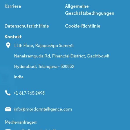
Karriere
Allgemeine
Geschäftsbedingungen
Datenschutzrichtlinie
Cookie-Richtlinie
Kontakt
11th Floor, Rajapushpa Summit
Nanakramguda Rd, Financial District, Gachibowli
Hyderabad, Telangana - 500032
India
+1 617-765-2493
info@mordorintelligence.com
Medienanfragen: