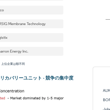
co
SIG Membrane Technology
istix
arron Energy Inc.
：上位企業は順不同
リカバリーユニット - 競争の集中度
ALM
BOR
Joh