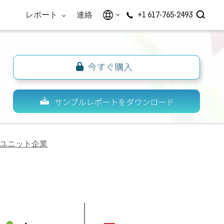
レポート
連絡
+1 617-765-2493
ユニット企業