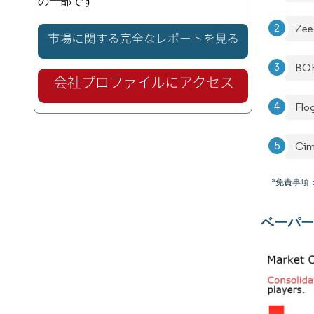
の一部です
Zee
BOR
Flog
Cim
*免責事項
ベーパー