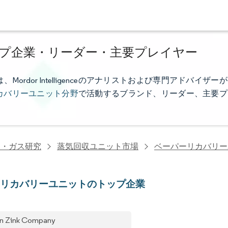
プ企業・リーダー・主要プレイヤー
dor Intelligenceのアナリストおよび専門アドバイザーが
カバリーユニット分野
で活動するブランド、リーダー、主要プ
油・ガス研究
蒸気回収ユニット市場
ベーパーリカバリー
ーリカバリーユニットのトップ企業
n Zink Company