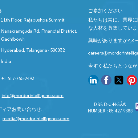
絡
ご参加ください
11th Floor, Rajapushpa Summit
私たちは常に、業界に
な人材を募集していま
Nanakramguda Rd, Financial District,
Gachibowli
興味がありますか?メ
Hyderabad, Telangana - 500032
careers@mordorintelli
India
今すぐ私たちとつなが
+1 617-765-2493
info@mordorintelligence.com
D&B D-U-N-SÂ®
ディアお問い合わせ:
NUMBER : 85-427-9388
media@mordorintelligence.com