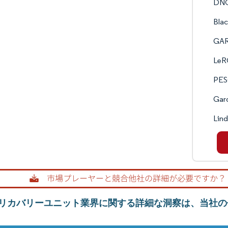
DNO
Bla
GAR
LeR
PE
Gar
Lind
リカバリーユニット業界に関する詳細な洞察は、当社の