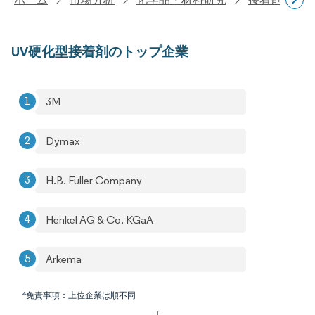
UV硬化型接着剤のトップ企業
3M
Dymax
H.B. Fuller Company
Henkel AG & Co. KGaA
Arkema
*免責事項：上位企業は順不同