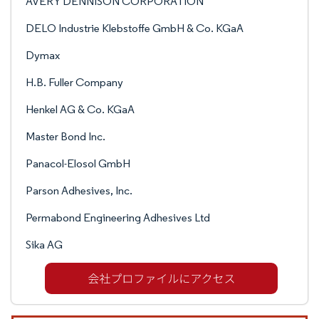
AVERY DENNISON CORPORATION
DELO Industrie Klebstoffe GmbH & Co. KGaA
Dymax
H.B. Fuller Company
Henkel AG & Co. KGaA
Master Bond Inc.
Panacol-Elosol GmbH
Parson Adhesives, Inc.
Permabond Engineering Adhesives Ltd
Sika AG