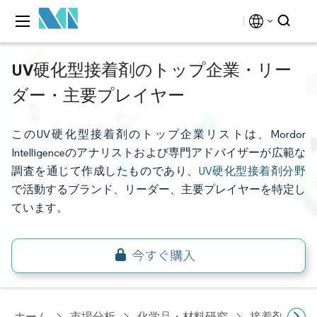
UV硬化型接着剤のトップ企業・リー
ダー・主要プレイヤー
このUV硬化型接着剤のトップ企業リストは、Mordor
Intelligenceのアナリストおよび専門アドバイザーが広範な
調査を通じて作成したものであり、
UV硬化型接着剤分野
で活動するブランド、リーダー、主要プレイヤーを特定し
ています。
ホーム
市場分析
化学品・材料研究
接着剤・シ