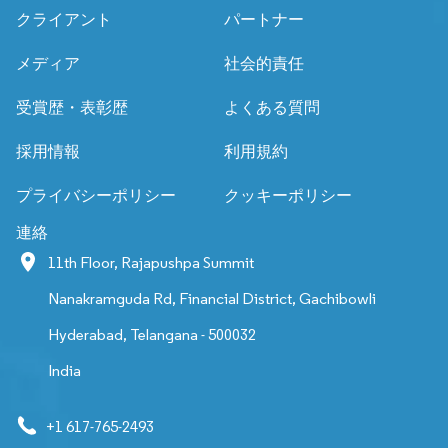
クライアント
パートナー
メディア
社会的責任
受賞歴・表彰歴
よくある質問
採用情報
利用規約
プライバシーポリシー
クッキーポリシー
連絡
11th Floor, Rajapushpa Summit
Nanakramguda Rd, Financial District, Gachibowli
Hyderabad, Telangana - 500032
India
+1 617-765-2493