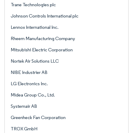
Trane Technologies plc
Johnson Controls International plc
Lennox International Inc.
Rheem Manufacturing Company
Mitsubishi Electric Corporation
Nortek Air Solutions LLC
NIBE Industrier AB
LG Electronics Inc.
Midea Group Co., Ltd.
Systemair AB
Greenheck Fan Corporation
TROX GmbH