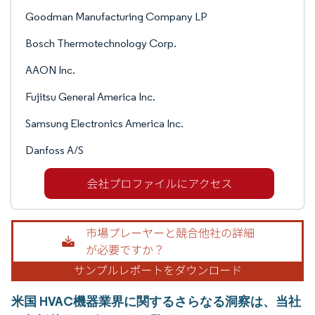
Goodman Manufacturing Company LP
Bosch Thermotechnology Corp.
AAON Inc.
Fujitsu General America Inc.
Samsung Electronics America Inc.
Danfoss A/S
米国 HVAC機器業界に関するさらなる洞察は、当社