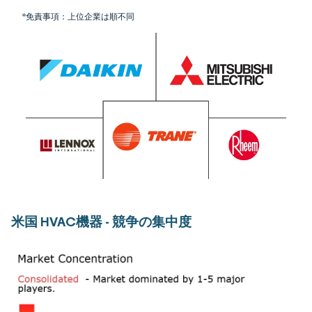
*免責事項：上位企業は順不同
米国 HVAC機器 - 競争の集中度