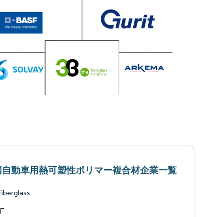
国自動車用熱可塑性ポリマー複合材企業一覧
iberglass
F