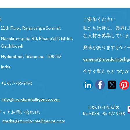
絡
ご参加ください
11th Floor, Rajapushpa Summit
私たちは常に、業界に
な人材を募集していま
Nanakramguda Rd, Financial District,
Gachibowli
興味がありますか?メ
Hyderabad, Telangana - 500032
careers@mordorintelli
India
今すぐ私たちとつなが
+1 617-765-2493
info@mordorintelligence.com
D&B D-U-N-SÂ®
ディアお問い合わせ:
NUMBER : 85-427-9388
media@mordorintelligence.com