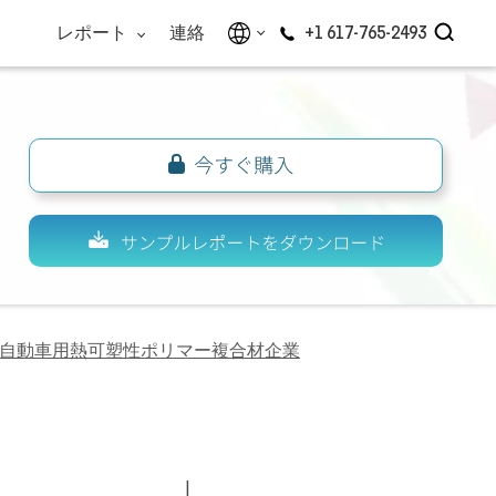
レポート
連絡
+1 617-765-2493
自動車用熱可塑性ポリマー複合材企業