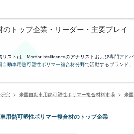
材のトップ企業・リーダー・主要プレイ
、Mordor Intelligenceのアナリストおよび専門アドバ
国自動車用熱可塑性ポリマー複合材分野
で活動するブランド、
料研究
米国自動車用熱可塑性ポリマー複合材料市場
米国
動車用熱可塑性ポリマー複合材のトップ企業