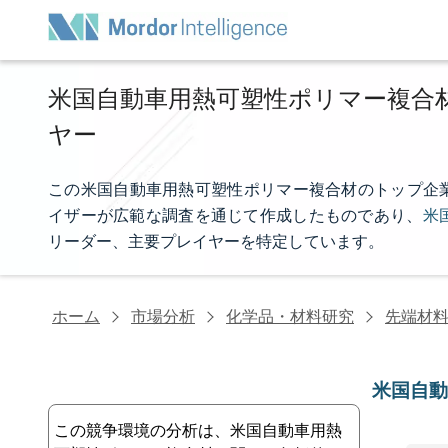
米国自動車用熱可塑性ポリマー複合
ヤー
この米国自動車用熱可塑性ポリマー複合材のトップ企業リストは
イザーが広範な調査を通じて作成したものであり、
米
リーダー、主要プレイヤーを特定しています。
ホーム
市場分析
化学品・材料研究
先端材
米国自
この競争環境の分析は、米国自動車用熱