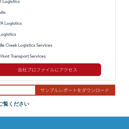
 Logistics
dis
A Logistics
ogistics
le Creek Logistics Services
 Hunt Transport Services
ご覧ください