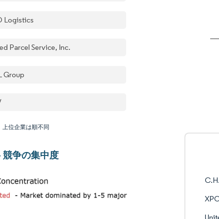
 Logistics
ed Parcel Service, Inc.
 Group
V
：上位企業は順不同
 - 競争の集中度
C.H.
XPO
Unit