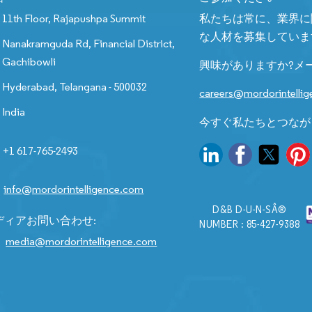
11th Floor, Rajapushpa Summit
私たちは常に、業界に
な人材を募集していま
Nanakramguda Rd, Financial District,
Gachibowli
興味がありますか?メ
Hyderabad, Telangana - 500032
careers@mordorintelli
India
今すぐ私たちとつなが
+1 617-765-2493
info@mordorintelligence.com
D&B D-U-N-SÂ®
ディアお問い合わせ:
NUMBER : 85-427-9388
media@mordorintelligence.com