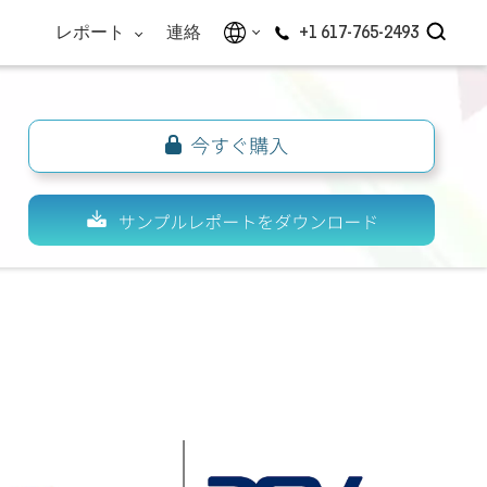
レポート
連絡
+1 617-765-2493