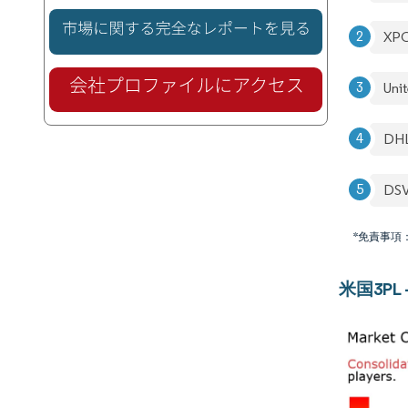
XPO
Unit
DHL
DS
*免責事項
米国3PL