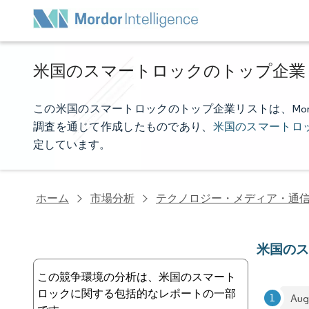
米国のスマートロックのトップ企業
この米国のスマートロックのトップ企業リストは、Mordor
調査を通じて作成したものであり、
米国のスマートロ
定しています。
ホーム
市場分析
テクノロジー・メディア・通
米国の
この競争環境の分析は、米国のスマート
ロックに関する包括的なレポートの一部
Aug