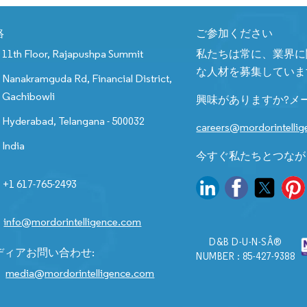
絡
ご参加ください
11th Floor, Rajapushpa Summit
私たちは常に、業界に
な人材を募集していま
Nanakramguda Rd, Financial District,
Gachibowli
興味がありますか?メ
Hyderabad, Telangana - 500032
careers@mordorintelli
India
今すぐ私たちとつなが
+1 617-765-2493
info@mordorintelligence.com
D&B D-U-N-SÂ®
ディアお問い合わせ:
NUMBER : 85-427-9388
media@mordorintelligence.com