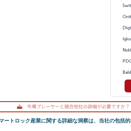
Swi
Onit
Digi
Iglo
Nuk
PDQ 
Bal
マートロック産業に関する詳細な洞察は、当社の包括的