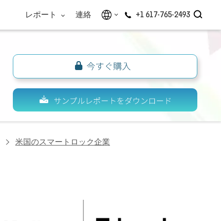
レポート
連絡
+1 617-765-2493
米国のスマートロック企業