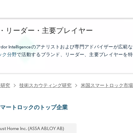
・リーダー・主要プレイヤー
 Intelligenceのアナリストおよび専門アドバイザーが広範な
ック分野
で活動するブランド、リーダー、主要プレイヤーを特
信研究
技術スカウティング研究
米国スマートロック市場
スマートロックのトップ企業
ust Home Inc. (ASSA ABLOY AB)