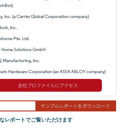
tchBot)
y, Inc. (a Carrier Global Corporation company)
lock, Inc.
ohome Pte. Ltd.
i Home Solutions GmbH
Manufacturing, Inc.
dwin Hardware Corporation (an ASSA ABLOY company)
なレポートでご覧いただけます