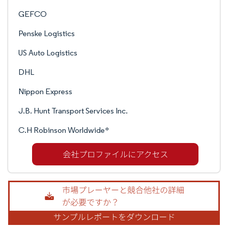
GEFCO
Penske Logistics
US Auto Logistics
DHL
Nippon Express
J.B. Hunt Transport Services Inc.
C.H Robinson Worldwide*