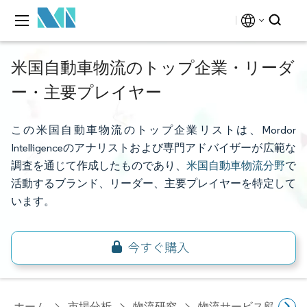
米国自動車物流のトップ企業・リーダ
ー・主要プレイヤー
この米国自動車物流のトップ企業リストは、Mordor
Intelligenceのアナリストおよび専門アドバイザーが広範な
調査を通じて作成したものであり、
米国自動車物流分野
で
活動するブランド、リーダー、主要プレイヤーを特定して
います。
ホーム
市場分析
物流研究
物流サービス顧客研