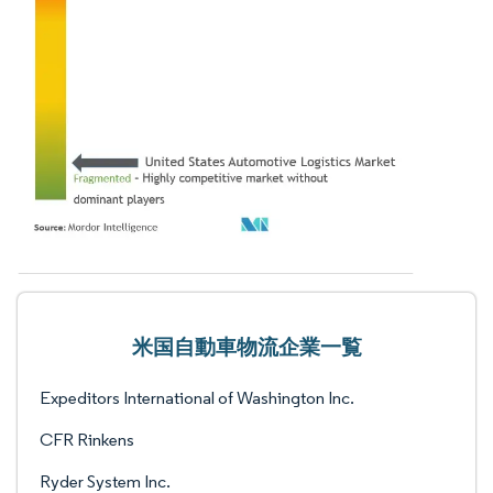
米国自動車物流企業一覧
Expeditors International of Washington Inc.
CFR Rinkens
Ryder System Inc.