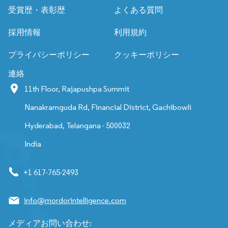
受賞歴・表彰歴
よくある質問
採用情報
利用規約
プライバシーポリシー
クッキーポリシー
連絡
11th Floor, Rajapushpa Summit
Nanakramguda Rd, Financial District, Gachibowli
Hyderabad, Telangana - 500032
India
+1 617-765-2493
info@mordorintelligence.com
メディアお問い合わせ: