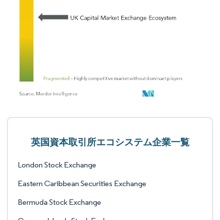
英国資本取引所エコシステム企業一覧
London Stock Exchange
Eastern Caribbean Securities Exchange
Bermuda Stock Exchange