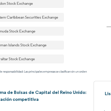
don Stock Exchange
tern Caribbean Securities Exchange
muda Stock Exchange
man Islands Stock Exchange
raltar Stock Exchange
e responsabilidad: Las principales empresas se clasifican sin un orden
ma de Bolsas de Capital del Reino Unido:
Li
ación competitiva