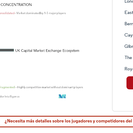
Lon
East
Ber
Cay
Gibr
The 
Roy