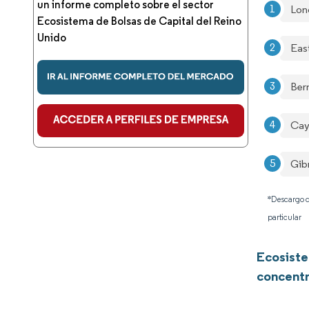
un informe completo sobre el sector
Lon
Ecosistema de Bolsas de Capital del Reino
Unido
Eas
Ber
Cay
Gib
*Descargo d
particular
Ecosiste
concentr