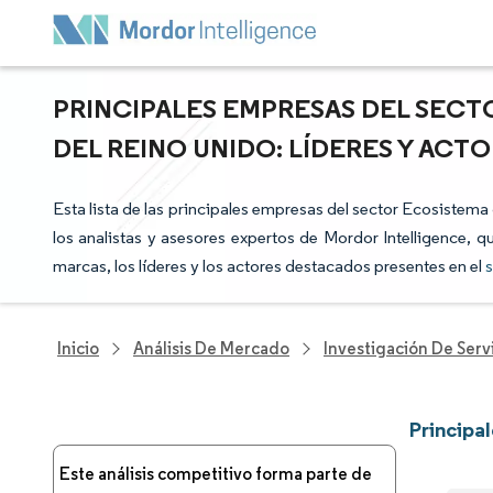
PRINCIPALES EMPRESAS DEL SECT
DEL REINO UNIDO: LÍDERES Y AC
Esta lista de las principales empresas del sector Ecosistema
los analistas y asesores expertos de Mordor Intelligence, q
marcas, los líderes y los actores destacados presentes en el
s
Inicio
Análisis De Mercado
Investigación De Servi
Principa
Este análisis competitivo forma parte de