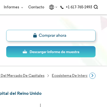
Informes
Contacto
+1 617-765-2493
n Del Mercado De Capitales
Ecosistema De Intercambio Del 
ital del Reino Unido