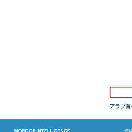
アラブ首
MORDOR INTELLIGENCE
連