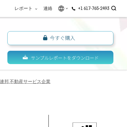
レポート
連絡
+1 617-765-2493
連邦 不動産サービス企業