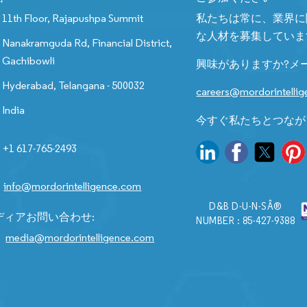
11th Floor, Rajapushpa Summit
私たちは常に、業界に
な人材を募集していま
Nanakramguda Rd, Financial District,
Gachibowli
興味がありますか?メ
Hyderabad, Telangana - 500032
careers@mordorintelli
India
今すぐ私たちとつなが
+1 617-765-2493
info@mordorintelligence.com
D&B D-U-N-SÂ®
ディアお問い合わせ:
NUMBER : 85-427-9388
media@mordorintelligence.com