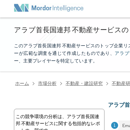
アラブ首長国連邦 不動産サービス
このアラブ首長国連邦 不動産サービスのトップ企業リストは、M
ーが広範な調査を通じて作成したものであり、
アラブ
ー、主要プレイヤーを特定しています。
ホーム
市場分析
不動産・建設研究
不動産
アラブ首
この競争環境の分析は、アラブ首長国連
邦 不動産サービスに関する包括的なレポ
Ema