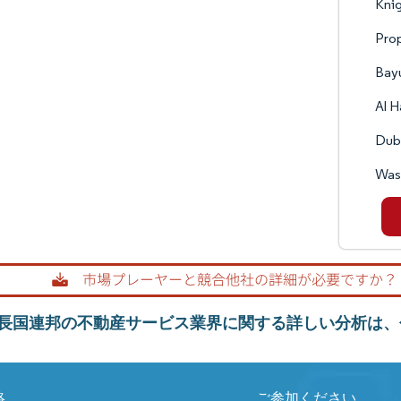
Knig
Prop
Bay
Al 
Dub
Wasl
長国連邦の不動産サービス業界に関する詳しい分析は、
絡
ご参加ください