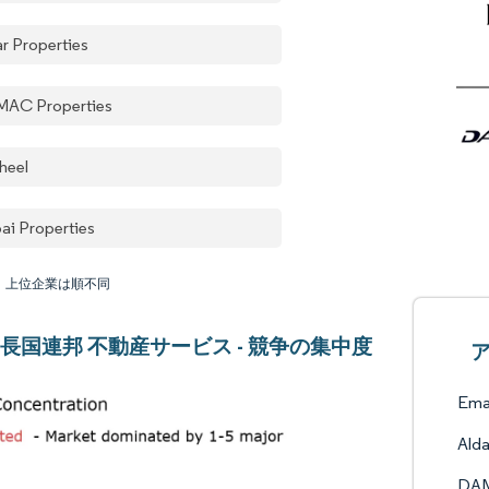
ar Properties
AC Properties
heel
ai Properties
：上位企業は順不同
長国連邦 不動産サービス - 競争の集中度
Emaa
Alda
DAM