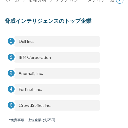
脅威インテリジェンスのトップ企業
Dell Inc.
IBM Corporation
Anomali, Inc.
Fortinet, Inc.
CrowdStrike, Inc.
*免責事項：上位企業は順不同