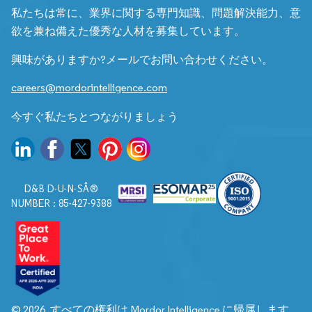
私たちは常に、業界に関する専門知識、問題解決能力、意
欲を兼ね備えた優秀な人材を募集しています。
興味がありますか?メールでお問い合わせください。
careers@mordorintelligence.com
今すぐ私たちとつながりましょう
D&B D-U-N-SÂ®
NUMBER : 85-427-9388
© 2026. すべての権利は Mordor Intelligence に帰属します。