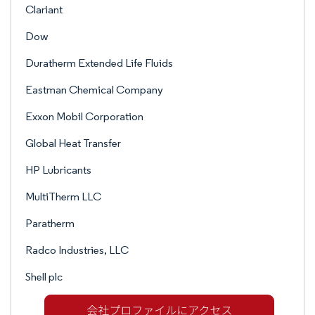
Clariant
Dow
Duratherm Extended Life Fluids
Eastman Chemical Company
Exxon Mobil Corporation
Global Heat Transfer
HP Lubricants
MultiTherm LLC
Paratherm
Radco Industries, LLC
Shell plc