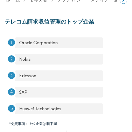
テレコム請求収益管理のトップ企業
Oracle Corporation
Nokia
Ericsson
SAP
Huawei Technologies
*免責事項：上位企業は順不同