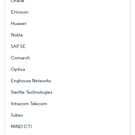
Oracle
Ericsson
Huawei
Nokia
SAP SE
Comarch
Optiva
Enghouse Networks
Sterlite Technologies
Intracom Telecom
Subex
MIND CTI