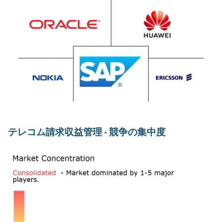
テレコム請求収益管理 - 競争の集中度