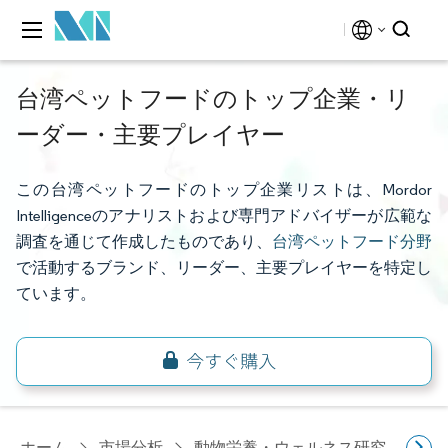
台湾ペットフードのトップ企業・リ
ーダー・主要プレイヤー
この台湾ペットフードのトップ企業リストは、Mordor
Intelligenceのアナリストおよび専門アドバイザーが広範な
調査を通じて作成したものであり、
台湾ペットフード分野
で活動するブランド、リーダー、主要プレイヤーを特定し
ています。
ホーム
市場分析
動物栄養・ウェルネス研究
ペ