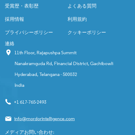
受賞歴・表彰歴
よくある質問
採用情報
利用規約
プライバシーポリシー
クッキーポリシー
連絡
11th Floor, Rajapushpa Summit
Nanakramguda Rd, Financial District, Gachibowli
Hyderabad, Telangana - 500032
India
+1 617-765-2493
info@mordorintelligence.com
メディアお問い合わせ: