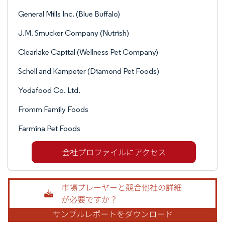
General Mills Inc. (Blue Buffalo)
J.M. Smucker Company (Nutrish)
Clearlake Capital (Wellness Pet Company)
Schell and Kampeter (Diamond Pet Foods)
Yodafood Co. Ltd.
Fromm Family Foods
Farmina Pet Foods