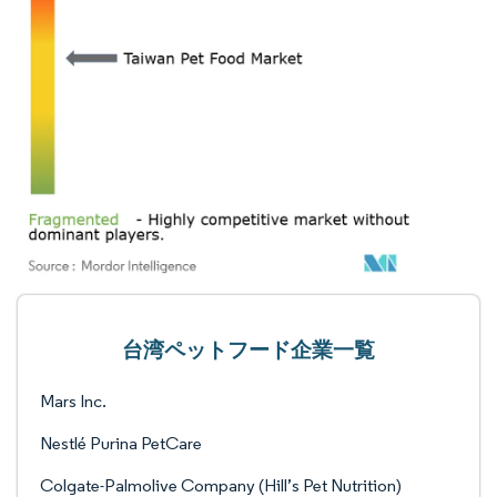
台湾ペットフード企業一覧
Mars Inc.
Nestlé Purina PetCare
Colgate-Palmolive Company (Hill’s Pet Nutrition)