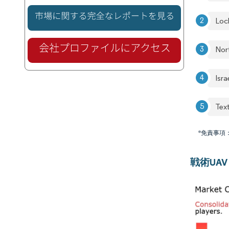
Loc
Nor
Isra
Text
*免責事項
戦術UAV