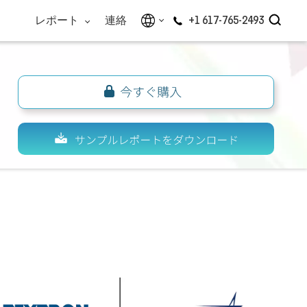
レポート
連絡
+1 617-765-2493