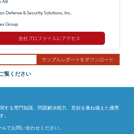
b AB
os Defense & Security Solutions, Inc.
les Group
ご覧ください
関する専門知識、問題解決能力、意欲を兼ね備えた優秀
す。
ールでお問い合わせください。