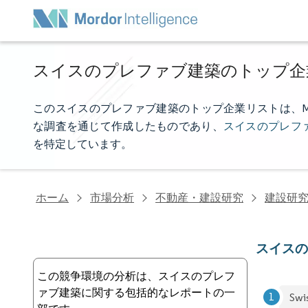
スイスのプレファブ建築のトップ企
このスイスのプレファブ建築のトップ企業リストは、Mordo
な調査を通じて作成したものであり、
スイスのプレフ
を特定しています。
ホーム
市場分析
不動産・建設研究
建設研
スイス
この競争環境の分析は、スイスのプレフ
ァブ建築に関する包括的なレポートの一
Swi