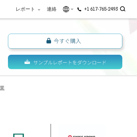
レポート
連絡
+1 617-765-2493
業