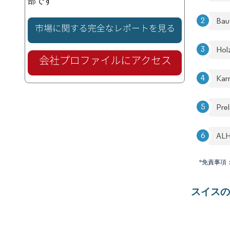
部です
Bauf
Hol
Ka
Pre
AL
*免責事項
スイスの