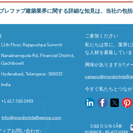
プレファブ建築業界に関する詳細な知見は、当社の包括
絡
ご参加ください
11th Floor, Rajapushpa Summit
私たちは常に、業界に
な人材を募集していま
Nanakramguda Rd, Financial District,
Gachibowli
興味がありますか?メ
Hyderabad, Telangana - 500032
careers@mordorintelli
India
今すぐ私たちとつなが
+1 617-765-2493
info@mordorintelligence.com
D&B D-U-N-SÂ®
ディアお問い合わせ:
NUMBER : 85-427-9388